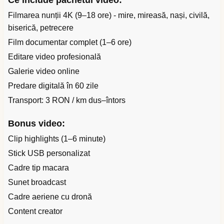
Ce include pachetul video:
Filmarea nunții 4K (9–18 ore) - mire, mireasă, nași, civilă,
biserică, petrecere
Film documentar complet (1–6 ore)
Editare video profesională
Galerie video online
Predare digitală în 60 zile
Transport: 3 RON / km dus–întors
Bonus video:
Clip highlights (1–6 minute)
Stick USB personalizat
Cadre tip macara
Sunet broadcast
Cadre aeriene cu dronă
Content creator