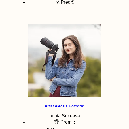
💰 Pret: €
Artist Alecsia Fotograf
nunta
Suceava
🏆 Premii: