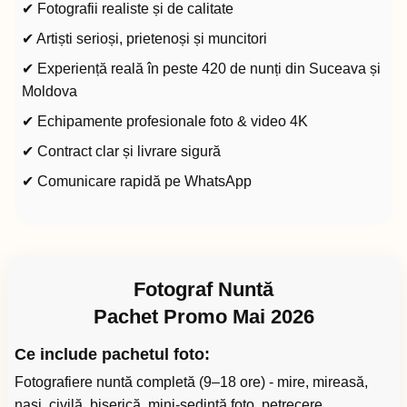
✔ Fotografii realiste și de calitate
✔ Artiști serioși, prietenoși și muncitori
✔ Experiență reală în peste 420 de nunți din Suceava și
Moldova
✔ Echipamente profesionale foto & video 4K
✔ Contract clar și livrare sigură
✔ Comunicare rapidă pe WhatsApp
Fotograf Nuntă
Pachet Promo Mai 2026
Ce include pachetul foto:
Fotografiere nuntă completă (9–18 ore) - mire, mireasă,
nași, civilă, biserică, mini-ședință foto, petrecere