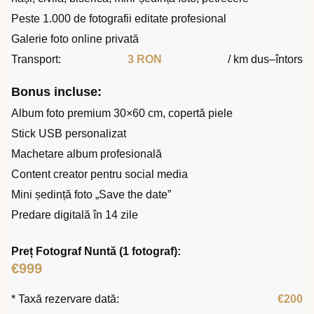
Peste 1.000 de fotografii editate profesional
Galerie foto online privată
Transport:
3 RON
/ km dus–întors
Bonus incluse:
Album foto premium 30×60 cm, copertă piele
Stick USB personalizat
Machetare album profesională
Content creator pentru social media
Mini ședință foto „Save the date”
Predare digitală în 14 zile
Preț Fotograf Nuntă (1 fotograf):
€999
* Taxă rezervare dată:
€200