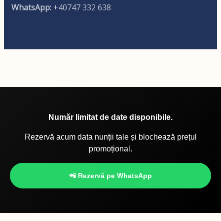
WhatsApp:
+40747 332 638
Număr limitat de date disponibile.
Rezervă acum data nunții tale și blochează prețul
promoțional.
📲 Rezervă pe WhatsApp