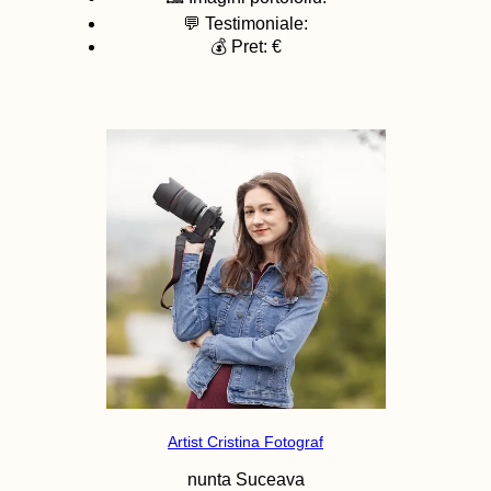
💬 Testimoniale:
💰 Pret: €
Artist Cristina Fotograf
nunta
Suceava