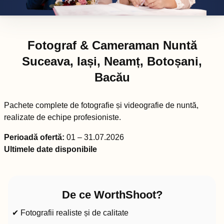
Fotograf & Cameraman Nuntă
Suceava, Iași, Neamț, Botoșani,
Bacău
Pachete complete de fotografie și videografie de nuntă,
realizate de echipe profesioniste.
Perioadă ofertă:
01 – 31.07.2026
Ultimele date disponibile
De ce WorthShoot?
✔ Fotografii realiste și de calitate