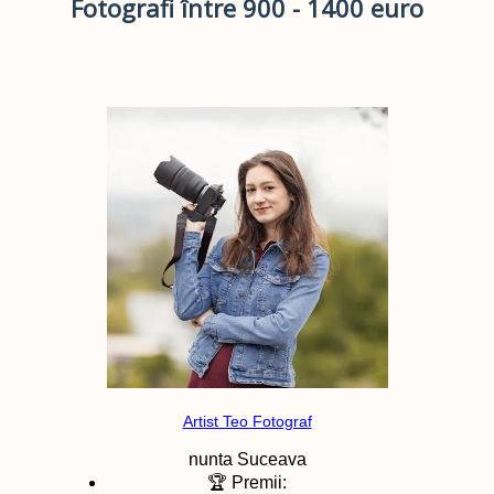
Fotografi între 900 - 1400 euro
Artist Teo Fotograf
nunta
Suceava
🏆 Premii: