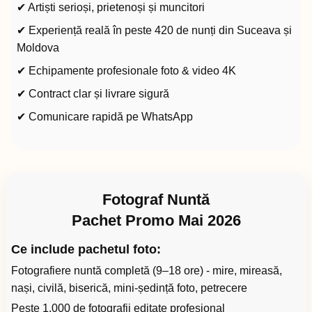
✔ Artiști serioși, prietenoși și muncitori
✔ Experiență reală în peste 420 de nunți din Suceava și
Moldova
✔ Echipamente profesionale foto & video 4K
✔ Contract clar și livrare sigură
✔ Comunicare rapidă pe WhatsApp
Fotograf Nuntă
Pachet Promo Mai 2026
Ce include pachetul foto:
Fotografiere nuntă completă (9–18 ore) - mire, mireasă,
nași, civilă, biserică, mini-ședință foto, petrecere
Peste 1.000 de fotografii editate profesional