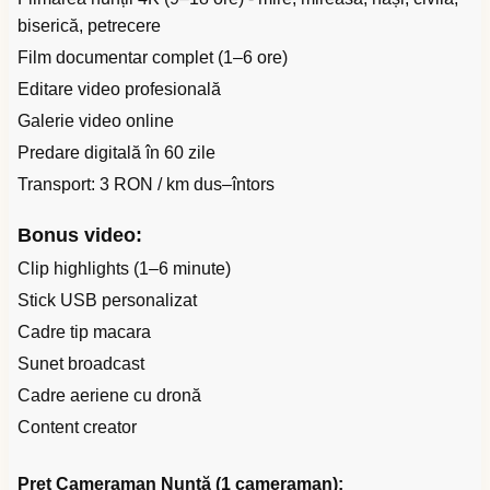
biserică, petrecere
Film documentar complet (1–6 ore)
Editare video profesională
Galerie video online
Predare digitală în 60 zile
Transport: 3 RON / km dus–întors
Bonus video:
Clip highlights (1–6 minute)
Stick USB personalizat
Cadre tip macara
Sunet broadcast
Cadre aeriene cu dronă
Content creator
Preț Cameraman Nuntă (1 cameraman):