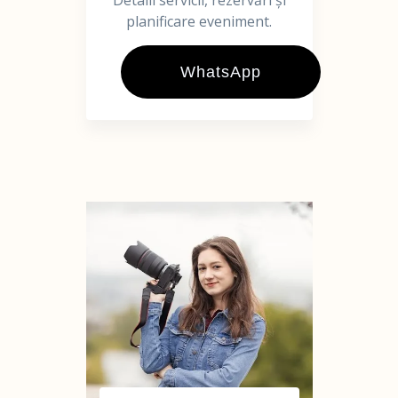
Detalii servicii, rezervări și
planificare eveniment.
WhatsApp