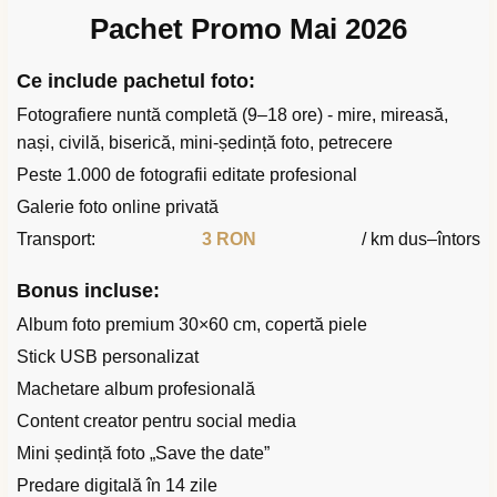
Pachet Promo Mai 2026
Ce include pachetul foto:
Fotografiere nuntă completă (9–18 ore) - mire, mireasă,
nași, civilă, biserică, mini-ședință foto, petrecere
Peste 1.000 de fotografii editate profesional
Galerie foto online privată
Transport:
3 RON
/ km dus–întors
Bonus incluse:
Album foto premium 30×60 cm, copertă piele
Stick USB personalizat
Machetare album profesională
Content creator pentru social media
Mini ședință foto „Save the date”
Predare digitală în 14 zile