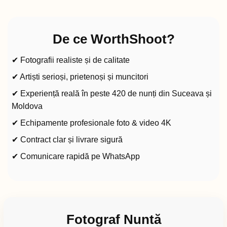
De ce WorthShoot?
✔ Fotografii realiste și de calitate
✔ Artiști serioși, prietenoși și muncitori
✔ Experiență reală în peste 420 de nunți din Suceava și
Moldova
✔ Echipamente profesionale foto & video 4K
✔ Contract clar și livrare sigură
✔ Comunicare rapidă pe WhatsApp
Fotograf Nuntă