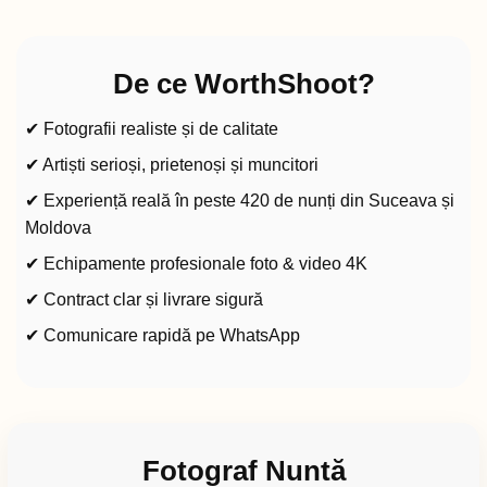
De ce WorthShoot?
✔ Fotografii realiste și de calitate
✔ Artiști serioși, prietenoși și muncitori
✔ Experiență reală în peste 420 de nunți din Suceava și
Moldova
✔ Echipamente profesionale foto & video 4K
✔ Contract clar și livrare sigură
✔ Comunicare rapidă pe WhatsApp
Fotograf Nuntă