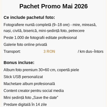
Pachet Promo Mai 2026
Ce include pachetul foto:
Fotografiere nuntă completă (9–18 ore) - mire, mireasă,
nași, civilă, biserică, mini-ședință foto, petrecere
Peste 1.000 de fotografii editate profesional
Galerie foto online privată
Transport:
3 RON
/ km dus–întors
Bonus incluse:
Album foto premium 30×60 cm, copertă piele
Stick USB personalizat
Machetare album profesională
Content creator pentru social media
Mini ședință foto „Save the date”
Predare digitală în 14 zile