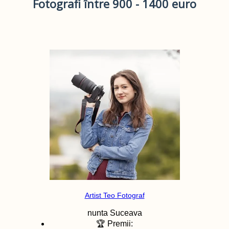
Fotografi între 900 - 1400 euro
Artist Teo Fotograf
nunta
Suceava
🏆 Premii: