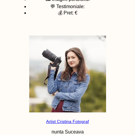
💬 Testimoniale:
💰 Pret: €
Artist Cristina Fotograf
nunta
Suceava