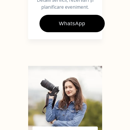
Detalii servicii, rezervări și
planificare eveniment.
WhatsApp