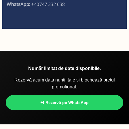
WhatsApp:
+40747 332 638
Număr limitat de date disponibile.
Rezervă acum data nunții tale și blochează prețul
promoțional.
📲 Rezervă pe WhatsApp