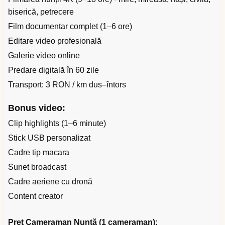
biserică, petrecere
Film documentar complet (1–6 ore)
Editare video profesională
Galerie video online
Predare digitală în 60 zile
Transport: 3 RON / km dus–întors
Bonus video:
Clip highlights (1–6 minute)
Stick USB personalizat
Cadre tip macara
Sunet broadcast
Cadre aeriene cu dronă
Content creator
Preț Cameraman Nuntă (1 cameraman):