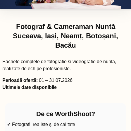
Fotograf & Cameraman Nuntă
Suceava, Iași, Neamț, Botoșani,
Bacău
Pachete complete de fotografie și videografie de nuntă,
realizate de echipe profesioniste.
Perioadă ofertă:
01 – 31.07.2026
Ultimele date disponibile
De ce WorthShoot?
✔ Fotografii realiste și de calitate