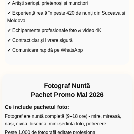
✔ Artiști serioși, prietenoși și muncitori
✔ Experiență reală în peste 420 de nunți din Suceava și
Moldova
✔ Echipamente profesionale foto & video 4K
✔ Contract clar și livrare sigură
✔ Comunicare rapidă pe WhatsApp
Fotograf Nuntă
Pachet Promo Mai 2026
Ce include pachetul foto:
Fotografiere nuntă completă (9–18 ore) - mire, mireasă,
nași, civilă, biserică, mini-ședință foto, petrecere
Peste 1.000 de fotografii editate profesional