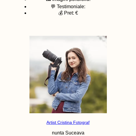
💬 Testimoniale:
💰 Pret: €
Artist Cristina Fotograf
nunta
Suceava