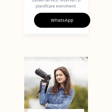
Detalii servicii, rezervări și
planificare eveniment.
WhatsApp