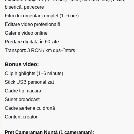
biserică, petrecere
Film documentar complet (1–6 ore)
Editare video profesională
Galerie video online
Predare digitală în 60 zile
Transport: 3 RON / km dus–întors
Bonus video:
Clip highlights (1–6 minute)
Stick USB personalizat
Cadre tip macara
Sunet broadcast
Cadre aeriene cu dronă
Content creator
Preț Cameraman Nuntă (1 cameraman):