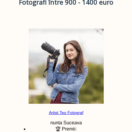
Fotografi între 900 - 1400 euro
Artist Teo Fotograf
nunta
Suceava
🏆 Premii: