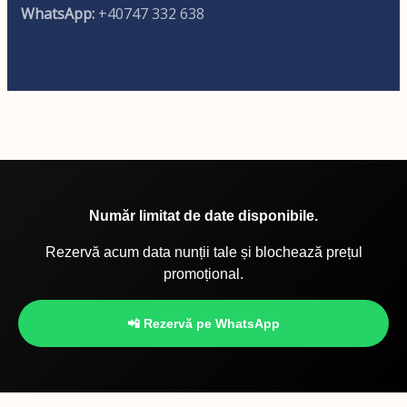
WhatsApp:
+40747 332 638
Număr limitat de date disponibile.
Rezervă acum data nunții tale și blochează prețul
promoțional.
📲 Rezervă pe WhatsApp