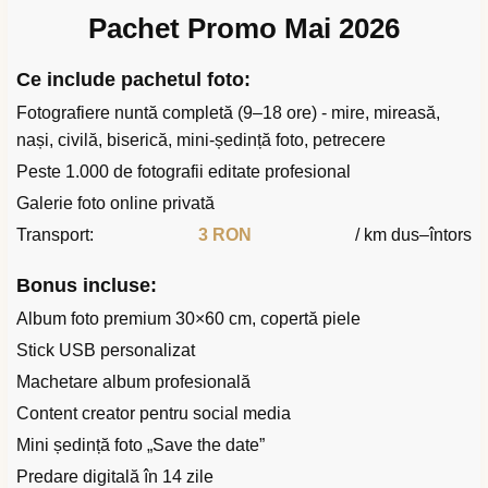
Pachet Promo Mai 2026
Ce include pachetul foto:
Fotografiere nuntă completă (9–18 ore) - mire, mireasă,
nași, civilă, biserică, mini-ședință foto, petrecere
Peste 1.000 de fotografii editate profesional
Galerie foto online privată
Transport:
3 RON
/ km dus–întors
Bonus incluse:
Album foto premium 30×60 cm, copertă piele
Stick USB personalizat
Machetare album profesională
Content creator pentru social media
Mini ședință foto „Save the date”
Predare digitală în 14 zile