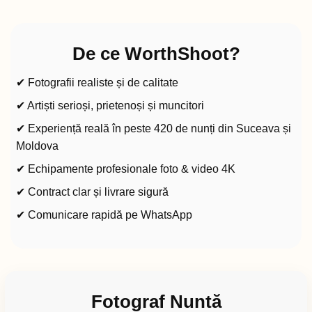
De ce WorthShoot?
✔ Fotografii realiste și de calitate
✔ Artiști serioși, prietenoși și muncitori
✔ Experiență reală în peste 420 de nunți din Suceava și
Moldova
✔ Echipamente profesionale foto & video 4K
✔ Contract clar și livrare sigură
✔ Comunicare rapidă pe WhatsApp
Fotograf Nuntă