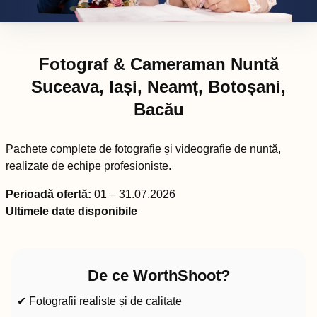
Fotograf & Cameraman Nuntă
Suceava, Iași, Neamț, Botoșani,
Bacău
Pachete complete de fotografie și videografie de nuntă,
realizate de echipe profesioniste.
Perioadă ofertă:
01 – 31.07.2026
Ultimele date disponibile
De ce WorthShoot?
✔ Fotografii realiste și de calitate