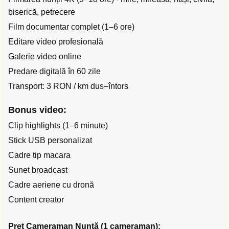
biserică, petrecere
Film documentar complet (1–6 ore)
Editare video profesională
Galerie video online
Predare digitală în 60 zile
Transport: 3 RON / km dus–întors
Bonus video:
Clip highlights (1–6 minute)
Stick USB personalizat
Cadre tip macara
Sunet broadcast
Cadre aeriene cu dronă
Content creator
Preț Cameraman Nuntă (1 cameraman):