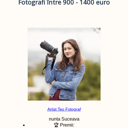
Fotografi între 900 - 1400 euro
Artist Teo Fotograf
nunta
Suceava
🏆 Premii: