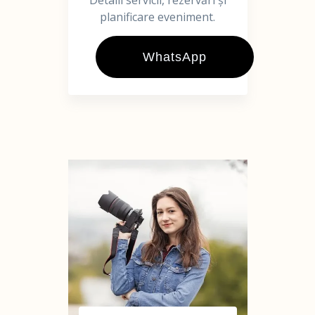
Detalii servicii, rezervări și
planificare eveniment.
WhatsApp