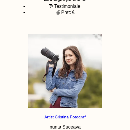
💬 Testimoniale:
💰 Pret: €
Artist Cristina Fotograf
nunta
Suceava