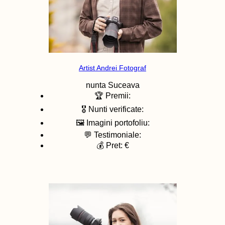
Artist Andrei Fotograf
nunta
Suceava
🏆 Premii:
🎖️ Nunti verificate:
🖼️ Imagini portofoliu:
💬 Testimoniale:
💰 Pret: €