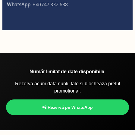
WhatsApp:
+40747 332 638
Număr limitat de date disponibile.
Rezervă acum data nunții tale și blochează prețul
promoțional.
📲 Rezervă pe WhatsApp