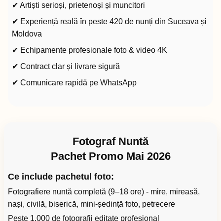
✔ Artiști serioși, prietenoși și muncitori
✔ Experiență reală în peste 420 de nunți din Suceava și
Moldova
✔ Echipamente profesionale foto & video 4K
✔ Contract clar și livrare sigură
✔ Comunicare rapidă pe WhatsApp
Fotograf Nuntă
Pachet Promo Mai 2026
Ce include pachetul foto:
Fotografiere nuntă completă (9–18 ore) - mire, mireasă,
nași, civilă, biserică, mini-ședință foto, petrecere
Peste 1.000 de fotografii editate profesional