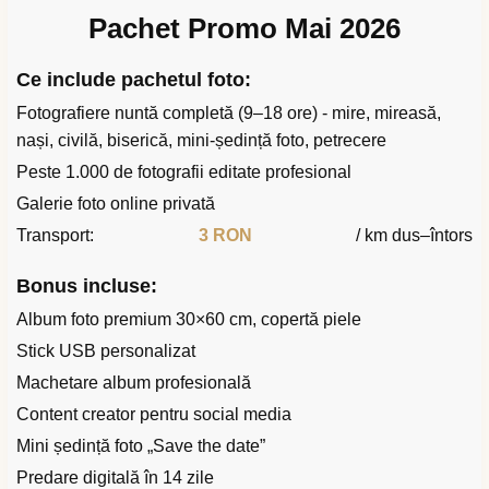
Pachet Promo Mai 2026
Ce include pachetul foto:
Fotografiere nuntă completă (9–18 ore) - mire, mireasă,
nași, civilă, biserică, mini-ședință foto, petrecere
Peste 1.000 de fotografii editate profesional
Galerie foto online privată
Transport:
3 RON
/ km dus–întors
Bonus incluse:
Album foto premium 30×60 cm, copertă piele
Stick USB personalizat
Machetare album profesională
Content creator pentru social media
Mini ședință foto „Save the date”
Predare digitală în 14 zile