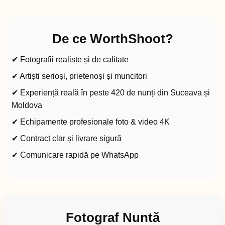
De ce WorthShoot?
✔ Fotografii realiste și de calitate
✔ Artiști serioși, prietenoși și muncitori
✔ Experiență reală în peste 420 de nunți din Suceava și
Moldova
✔ Echipamente profesionale foto & video 4K
✔ Contract clar și livrare sigură
✔ Comunicare rapidă pe WhatsApp
Fotograf Nuntă