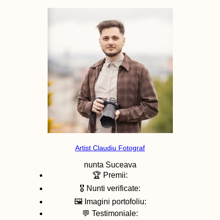
Artist Claudiu Fotograf
nunta
Suceava
🏆 Premii:
🎖️ Nunti verificate:
🖼️ Imagini portofoliu:
💬 Testimoniale: