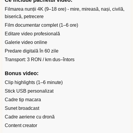
Ce include pachetul video:
Filmarea nunții 4K (9–18 ore) - mire, mireasă, nași, civilă,
biserică, petrecere
Film documentar complet (1–6 ore)
Editare video profesională
Galerie video online
Predare digitală în 60 zile
Transport: 3 RON / km dus–întors
Bonus video:
Clip highlights (1–6 minute)
Stick USB personalizat
Cadre tip macara
Sunet broadcast
Cadre aeriene cu dronă
Content creator