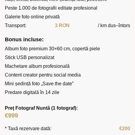
Peste 1.000 de fotografii editate profesional
Galerie foto online privată
Transport:
3 RON
/ km dus–întors
Bonus incluse:
Album foto premium 30×60 cm, copertă piele
Stick USB personalizat
Machetare album profesională
Content creator pentru social media
Mini ședință foto „Save the date”
Predare digitală în 14 zile
Preț Fotograf Nuntă (1 fotograf):
€999
* Taxă rezervare dată:
€200