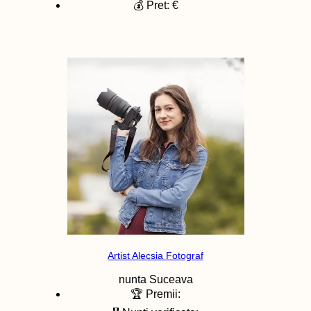
💰 Pret: €
Artist Alecsia Fotograf
nunta
Suceava
🏆 Premii: