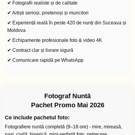
✔ Fotografii realiste și de calitate
✔ Artiști serioși, prietenoși și muncitori
✔ Experiență reală în peste 420 de nunți din Suceava și
Moldova
✔ Echipamente profesionale foto & video 4K
✔ Contract clar și livrare sigură
✔ Comunicare rapidă pe WhatsApp
Fotograf Nuntă
Pachet Promo Mai 2026
Ce include pachetul foto:
Fotografiere nuntă completă (9–18 ore) - mire, mireasă,
nași, civilă, biserică, mini-ședință foto, petrecere