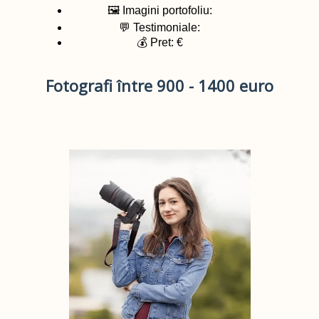
🖼️ Imagini portofoliu:
💬 Testimoniale:
💰 Pret: €
Fotografi între 900 - 1400 euro