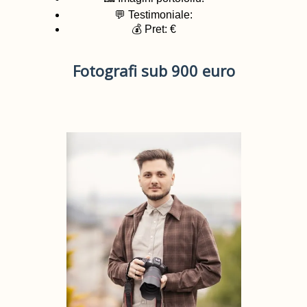
💬 Testimoniale:
💰 Pret: €
Fotografi sub 900 euro