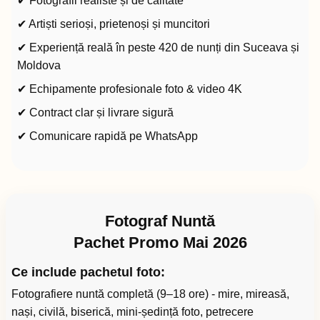
✔ Fotografii realiste și de calitate
✔ Artiști serioși, prietenoși și muncitori
✔ Experiență reală în peste 420 de nunți din Suceava și
Moldova
✔ Echipamente profesionale foto & video 4K
✔ Contract clar și livrare sigură
✔ Comunicare rapidă pe WhatsApp
Fotograf Nuntă
Pachet Promo Mai 2026
Ce include pachetul foto:
Fotografiere nuntă completă (9–18 ore) - mire, mireasă,
nași, civilă, biserică, mini-ședință foto, petrecere