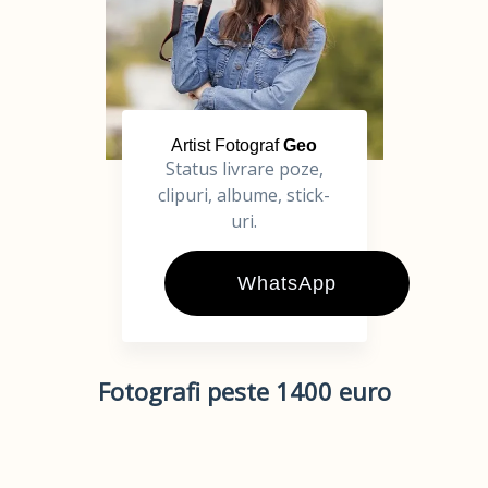
Artist Fotograf
Geo
Status livrare poze,
clipuri, albume, stick-
uri.
WhatsApp
Fotografi peste 1400 euro