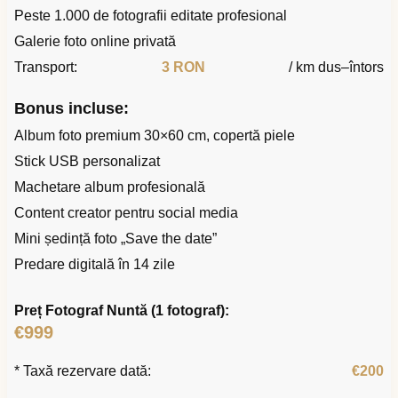
Peste 1.000 de fotografii editate profesional
Galerie foto online privată
Transport:
3 RON
/ km dus–întors
Bonus incluse:
Album foto premium 30×60 cm, copertă piele
Stick USB personalizat
Machetare album profesională
Content creator pentru social media
Mini ședință foto „Save the date”
Predare digitală în 14 zile
Preț Fotograf Nuntă (1 fotograf):
€999
* Taxă rezervare dată:
€200