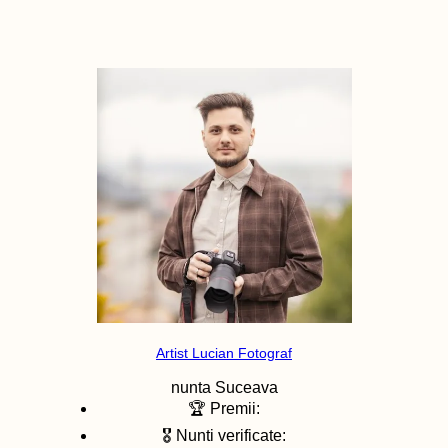
Artist Lucian Fotograf
nunta
Suceava
🏆 Premii:
🎖️ Nunti verificate: