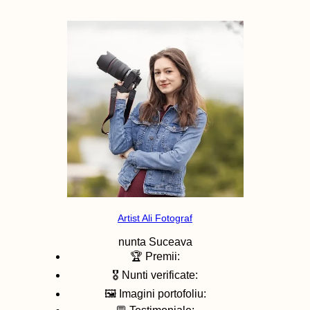
Artist Ali Fotograf
nunta
Suceava
🏆 Premii:
🎖️ Nunti verificate:
🖼️ Imagini portofoliu: