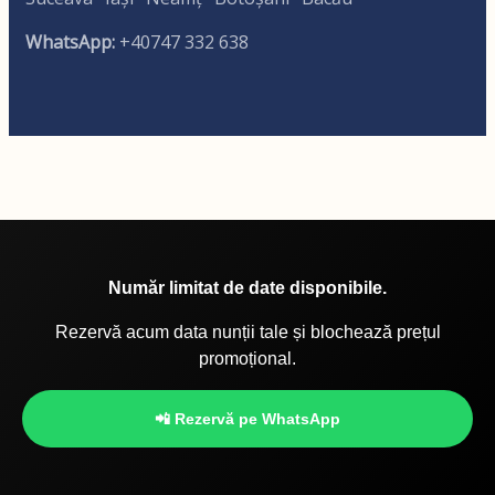
WhatsApp:
+40747 332 638
Număr limitat de date disponibile.
Rezervă acum data nunții tale și blochează prețul
promoțional.
📲 Rezervă pe WhatsApp