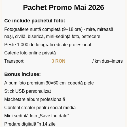
Pachet Promo Mai 2026
Ce include pachetul foto:
Fotografiere nuntă completă (9–18 ore) - mire, mireasă,
nași, civilă, biserică, mini-ședință foto, petrecere
Peste 1.000 de fotografii editate profesional
Galerie foto online privată
Transport:
3 RON
/ km dus–întors
Bonus incluse:
Album foto premium 30×60 cm, copertă piele
Stick USB personalizat
Machetare album profesională
Content creator pentru social media
Mini ședință foto „Save the date”
Predare digitală în 14 zile