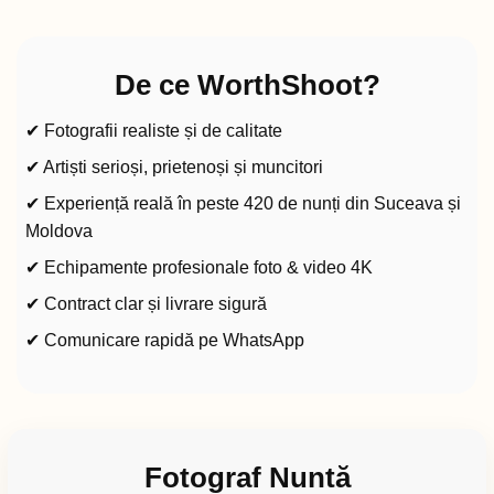
De ce WorthShoot?
✔ Fotografii realiste și de calitate
✔ Artiști serioși, prietenoși și muncitori
✔ Experiență reală în peste 420 de nunți din Suceava și
Moldova
✔ Echipamente profesionale foto & video 4K
✔ Contract clar și livrare sigură
✔ Comunicare rapidă pe WhatsApp
Fotograf Nuntă