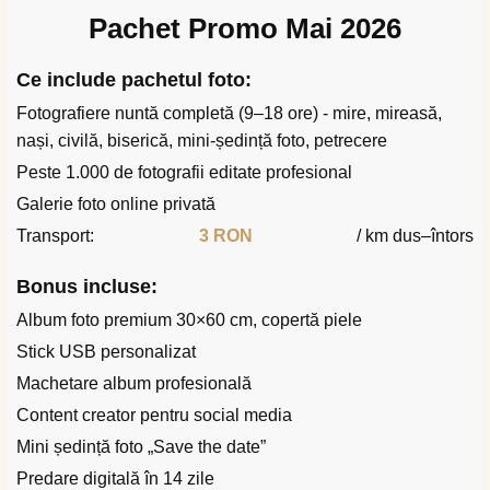
Pachet Promo Mai 2026
Ce include pachetul foto:
Fotografiere nuntă completă (9–18 ore) - mire, mireasă,
nași, civilă, biserică, mini-ședință foto, petrecere
Peste 1.000 de fotografii editate profesional
Galerie foto online privată
Transport:
3 RON
/ km dus–întors
Bonus incluse:
Album foto premium 30×60 cm, copertă piele
Stick USB personalizat
Machetare album profesională
Content creator pentru social media
Mini ședință foto „Save the date”
Predare digitală în 14 zile