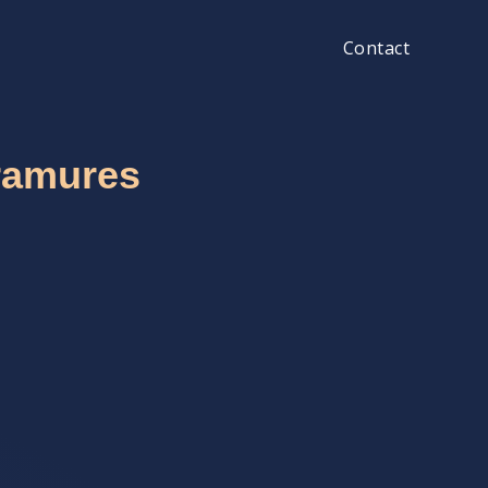
Contact
aramures