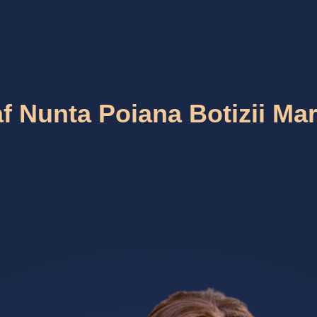
f Nunta Poiana Botizii M