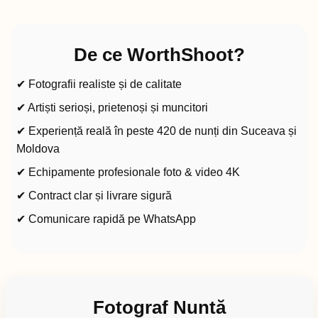
De ce WorthShoot?
✔ Fotografii realiste și de calitate
✔ Artiști serioși, prietenoși și muncitori
✔ Experiență reală în peste 420 de nunți din Suceava și
Moldova
✔ Echipamente profesionale foto & video 4K
✔ Contract clar și livrare sigură
✔ Comunicare rapidă pe WhatsApp
Fotograf Nuntă