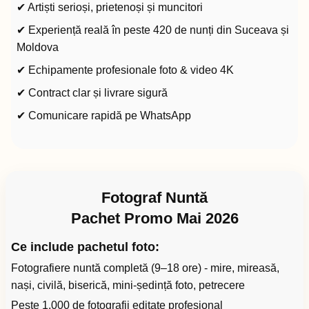
✔ Artiști serioși, prietenoși și muncitori
✔ Experiență reală în peste 420 de nunți din Suceava și
Moldova
✔ Echipamente profesionale foto & video 4K
✔ Contract clar și livrare sigură
✔ Comunicare rapidă pe WhatsApp
Fotograf Nuntă
Pachet Promo Mai 2026
Ce include pachetul foto:
Fotografiere nuntă completă (9–18 ore) - mire, mireasă,
nași, civilă, biserică, mini-ședință foto, petrecere
Peste 1.000 de fotografii editate profesional