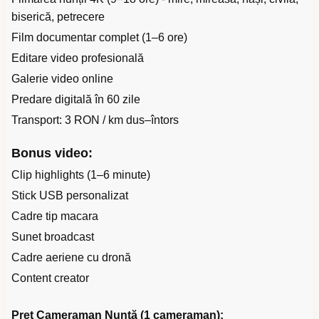
biserică, petrecere
Film documentar complet (1–6 ore)
Editare video profesională
Galerie video online
Predare digitală în 60 zile
Transport: 3 RON / km dus–întors
Bonus video:
Clip highlights (1–6 minute)
Stick USB personalizat
Cadre tip macara
Sunet broadcast
Cadre aeriene cu dronă
Content creator
Preț Cameraman Nuntă (1 cameraman):