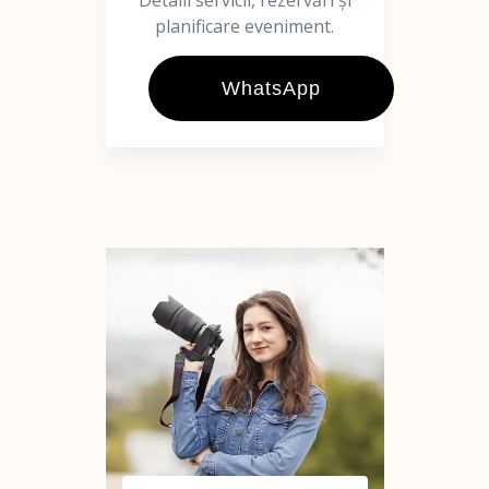
Detalii servicii, rezervări și
planificare eveniment.
WhatsApp