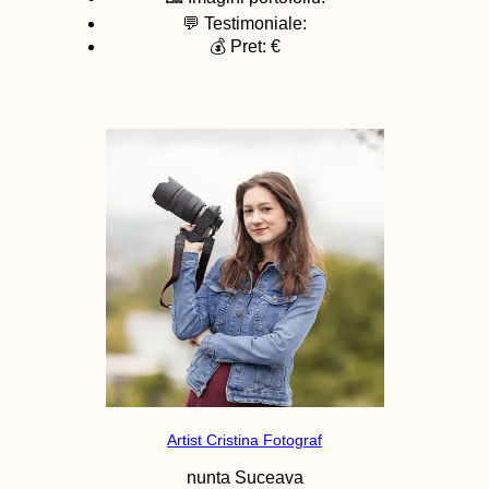
💬 Testimoniale:
💰 Pret: €
Artist Cristina Fotograf
nunta
Suceava