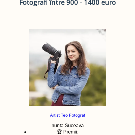
Fotografi între 900 - 1400 euro
Artist Teo Fotograf
nunta
Suceava
🏆 Premii: