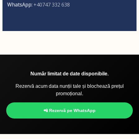
WhatsApp:
+40747 332 638
Număr limitat de date disponibile.
Rezervă acum data nunții tale și blochează prețul
promoțional.
📲 Rezervă pe WhatsApp