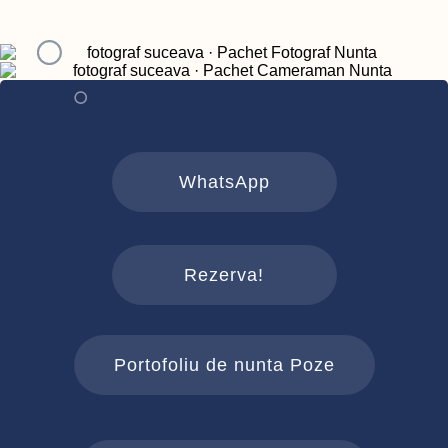
WhatsApp
Rezerva!
Portofoliu de nunta Poze