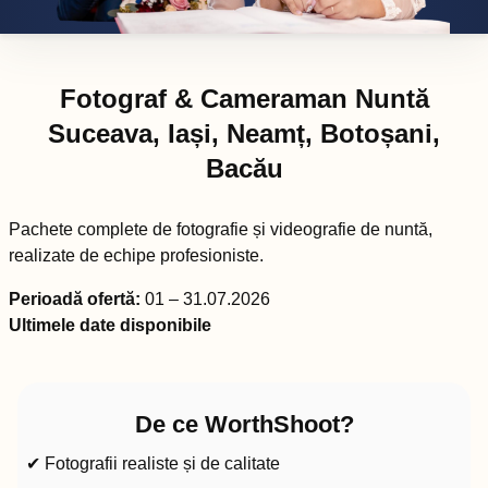
Fotograf & Cameraman Nuntă
Suceava, Iași, Neamț, Botoșani,
Bacău
Pachete complete de fotografie și videografie de nuntă,
realizate de echipe profesioniste.
Perioadă ofertă:
01 – 31.07.2026
Ultimele date disponibile
De ce WorthShoot?
✔ Fotografii realiste și de calitate