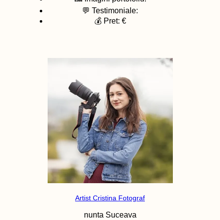
💬 Testimoniale:
💰 Pret: €
Artist Cristina Fotograf
nunta
Suceava