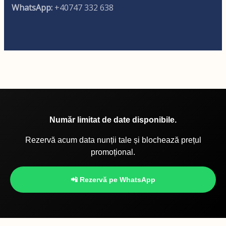
WhatsApp:
+40747 332 638
Număr limitat de date disponibile.
Rezervă acum data nunții tale și blochează prețul
promoțional.
📲 Rezervă pe WhatsApp