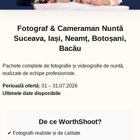
Fotograf & Cameraman Nuntă
Suceava, Iași, Neamț, Botoșani,
Bacău
Pachete complete de fotografie și videografie de nuntă,
realizate de echipe profesioniste.
Perioadă ofertă:
01 – 31.07.2026
Ultimele date disponibile
De ce WorthShoot?
✔ Fotografii realiste și de calitate