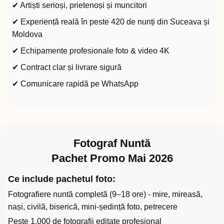
✔ Artiști serioși, prietenoși și muncitori
✔ Experiență reală în peste 420 de nunți din Suceava și
Moldova
✔ Echipamente profesionale foto & video 4K
✔ Contract clar și livrare sigură
✔ Comunicare rapidă pe WhatsApp
Fotograf Nuntă
Pachet Promo Mai 2026
Ce include pachetul foto:
Fotografiere nuntă completă (9–18 ore) - mire, mireasă,
nași, civilă, biserică, mini-ședință foto, petrecere
Peste 1.000 de fotografii editate profesional