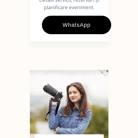
Detalii servicii, rezervări și
planificare eveniment.
WhatsApp