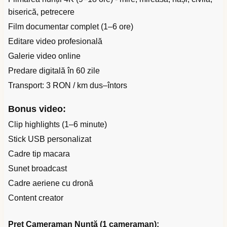
biserică, petrecere
Film documentar complet (1–6 ore)
Editare video profesională
Galerie video online
Predare digitală în 60 zile
Transport: 3 RON / km dus–întors
Bonus video:
Clip highlights (1–6 minute)
Stick USB personalizat
Cadre tip macara
Sunet broadcast
Cadre aeriene cu dronă
Content creator
Preț Cameraman Nuntă (1 cameraman):