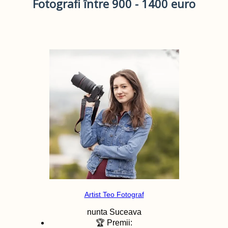
Fotografi între 900 - 1400 euro
Artist Teo Fotograf
nunta
Suceava
🏆 Premii: