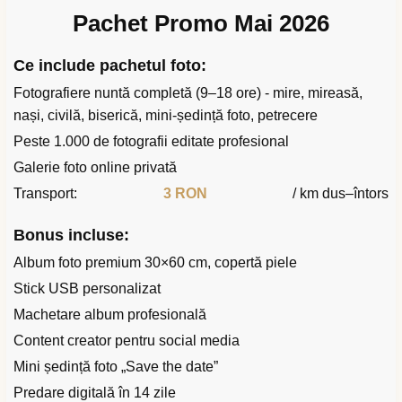
Pachet Promo Mai 2026
Ce include pachetul foto:
Fotografiere nuntă completă (9–18 ore) - mire, mireasă,
nași, civilă, biserică, mini-ședință foto, petrecere
Peste 1.000 de fotografii editate profesional
Galerie foto online privată
Transport:
3 RON
/ km dus–întors
Bonus incluse:
Album foto premium 30×60 cm, copertă piele
Stick USB personalizat
Machetare album profesională
Content creator pentru social media
Mini ședință foto „Save the date”
Predare digitală în 14 zile