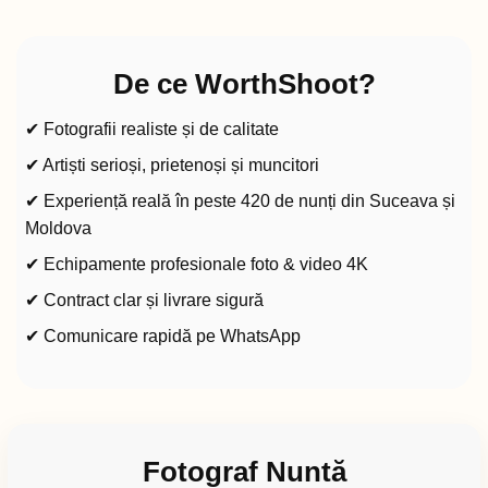
De ce WorthShoot?
✔ Fotografii realiste și de calitate
✔ Artiști serioși, prietenoși și muncitori
✔ Experiență reală în peste 420 de nunți din Suceava și
Moldova
✔ Echipamente profesionale foto & video 4K
✔ Contract clar și livrare sigură
✔ Comunicare rapidă pe WhatsApp
Fotograf Nuntă