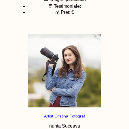
💬 Testimoniale:
💰 Pret: €
Artist Cristina Fotograf
nunta
Suceava