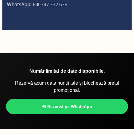
WhatsApp:
+40747 332 638
Număr limitat de date disponibile.
Rezervă acum data nunții tale și blochează prețul
promoțional.
📲 Rezervă pe WhatsApp