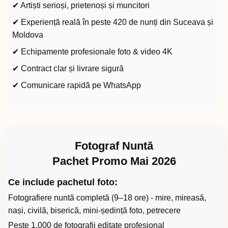
✔ Artiști serioși, prietenoși și muncitori
✔ Experiență reală în peste 420 de nunți din Suceava și
Moldova
✔ Echipamente profesionale foto & video 4K
✔ Contract clar și livrare sigură
✔ Comunicare rapidă pe WhatsApp
Fotograf Nuntă
Pachet Promo Mai 2026
Ce include pachetul foto:
Fotografiere nuntă completă (9–18 ore) - mire, mireasă,
nași, civilă, biserică, mini-ședință foto, petrecere
Peste 1.000 de fotografii editate profesional