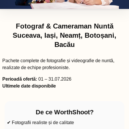
Fotograf & Cameraman Nuntă
Suceava, Iași, Neamț, Botoșani,
Bacău
Pachete complete de fotografie și videografie de nuntă,
realizate de echipe profesioniste.
Perioadă ofertă:
01 – 31.07.2026
Ultimele date disponibile
De ce WorthShoot?
✔ Fotografii realiste și de calitate