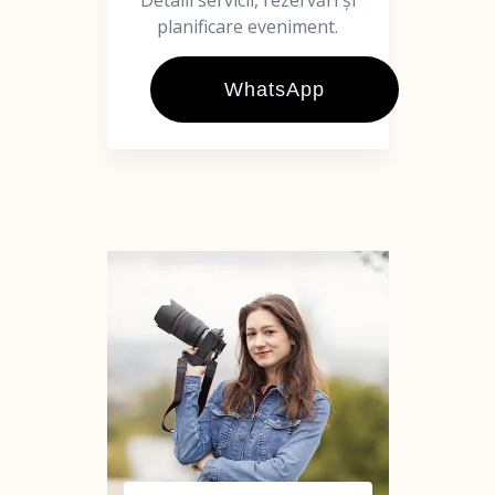
Detalii servicii, rezervări și
planificare eveniment.
WhatsApp