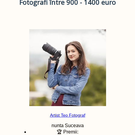
Fotografi între 900 - 1400 euro
Artist Teo Fotograf
nunta
Suceava
🏆 Premii: