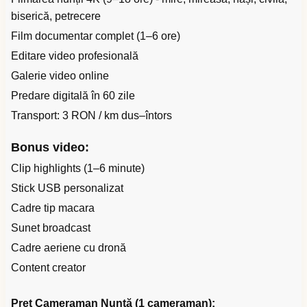
biserică, petrecere
Film documentar complet (1–6 ore)
Editare video profesională
Galerie video online
Predare digitală în 60 zile
Transport: 3 RON / km dus–întors
Bonus video:
Clip highlights (1–6 minute)
Stick USB personalizat
Cadre tip macara
Sunet broadcast
Cadre aeriene cu dronă
Content creator
Preț Cameraman Nuntă (1 cameraman):