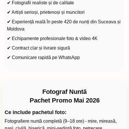
✔ Fotografii realiste și de calitate
✔ Artiști serioși, prietenoși și muncitori
✔ Experiență reală în peste 420 de nunți din Suceava și
Moldova
✔ Echipamente profesionale foto & video 4K
✔ Contract clar și livrare sigură
✔ Comunicare rapidă pe WhatsApp
Fotograf Nuntă
Pachet Promo Mai 2026
Ce include pachetul foto:
Fotografiere nuntă completă (9–18 ore) - mire, mireasă,
nași, civilă, biserică, mini-ședință foto, petrecere