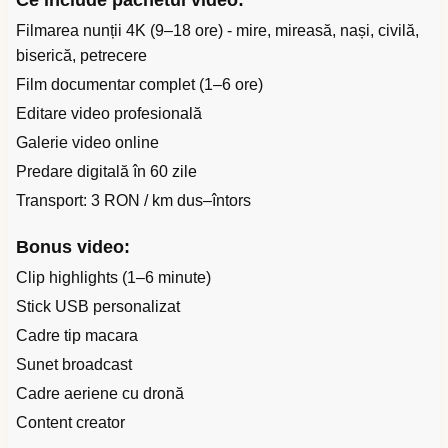
Ce include pachetul video:
Filmarea nunții 4K (9–18 ore) - mire, mireasă, nași, civilă,
biserică, petrecere
Film documentar complet (1–6 ore)
Editare video profesională
Galerie video online
Predare digitală în 60 zile
Transport: 3 RON / km dus–întors
Bonus video:
Clip highlights (1–6 minute)
Stick USB personalizat
Cadre tip macara
Sunet broadcast
Cadre aeriene cu dronă
Content creator