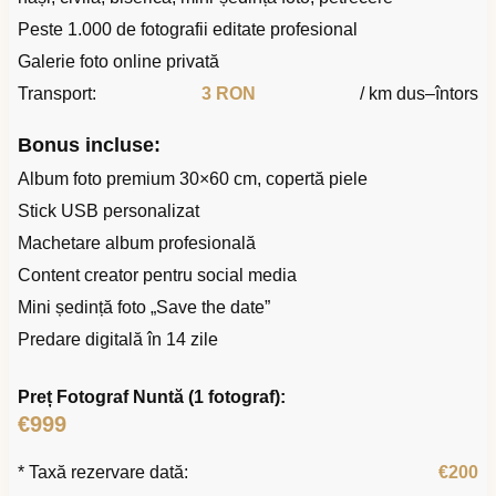
Peste 1.000 de fotografii editate profesional
Galerie foto online privată
Transport:
3 RON
/ km dus–întors
Bonus incluse:
Album foto premium 30×60 cm, copertă piele
Stick USB personalizat
Machetare album profesională
Content creator pentru social media
Mini ședință foto „Save the date”
Predare digitală în 14 zile
Preț Fotograf Nuntă (1 fotograf):
€999
* Taxă rezervare dată:
€200