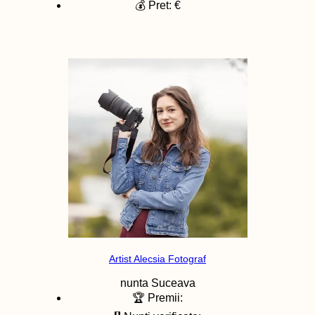
💰 Pret: €
Artist Alecsia Fotograf
nunta
Suceava
🏆 Premii: