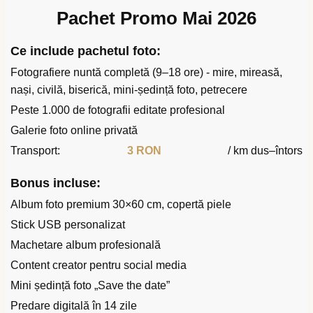
Pachet Promo Mai 2026
Ce include pachetul foto:
Fotografiere nuntă completă (9–18 ore) - mire, mireasă,
nași, civilă, biserică, mini-ședință foto, petrecere
Peste 1.000 de fotografii editate profesional
Galerie foto online privată
Transport:
3 RON
/ km dus–întors
Bonus incluse:
Album foto premium 30×60 cm, copertă piele
Stick USB personalizat
Machetare album profesională
Content creator pentru social media
Mini ședință foto „Save the date”
Predare digitală în 14 zile