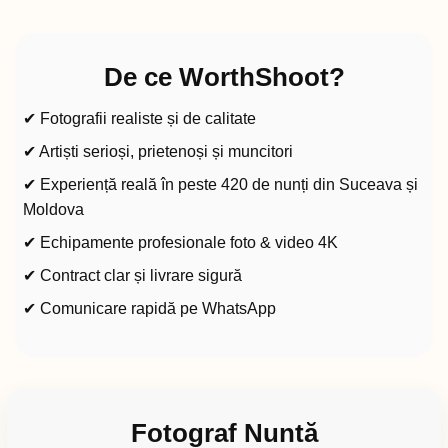
De ce WorthShoot?
✔ Fotografii realiste și de calitate
✔ Artiști serioși, prietenoși și muncitori
✔ Experiență reală în peste 420 de nunți din Suceava și
Moldova
✔ Echipamente profesionale foto & video 4K
✔ Contract clar și livrare sigură
✔ Comunicare rapidă pe WhatsApp
Fotograf Nuntă