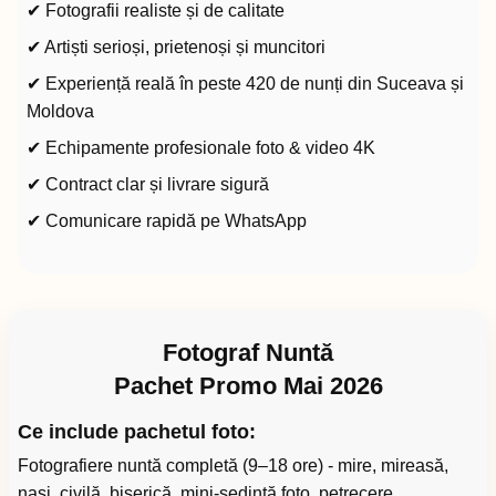
✔ Fotografii realiste și de calitate
✔ Artiști serioși, prietenoși și muncitori
✔ Experiență reală în peste 420 de nunți din Suceava și
Moldova
✔ Echipamente profesionale foto & video 4K
✔ Contract clar și livrare sigură
✔ Comunicare rapidă pe WhatsApp
Fotograf Nuntă
Pachet Promo Mai 2026
Ce include pachetul foto:
Fotografiere nuntă completă (9–18 ore) - mire, mireasă,
nași, civilă, biserică, mini-ședință foto, petrecere