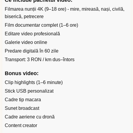
Ce include pachetul video:
Filmarea nunții 4K (9–18 ore) - mire, mireasă, nași, civilă,
biserică, petrecere
Film documentar complet (1–6 ore)
Editare video profesională
Galerie video online
Predare digitală în 60 zile
Transport: 3 RON / km dus–întors
Bonus video:
Clip highlights (1–6 minute)
Stick USB personalizat
Cadre tip macara
Sunet broadcast
Cadre aeriene cu dronă
Content creator