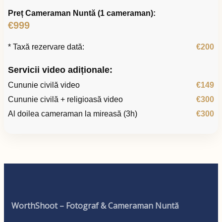
Preț Cameraman Nuntă (1 cameraman):
€999
* Taxă rezervare dată:
€200
Servicii video adiționale:
Cununie civilă video
€149
Cununie civilă + religioasă video
€300
Al doilea cameraman la mireasă (3h)
€300
WorthShoot – Fotograf & Cameraman Nuntă