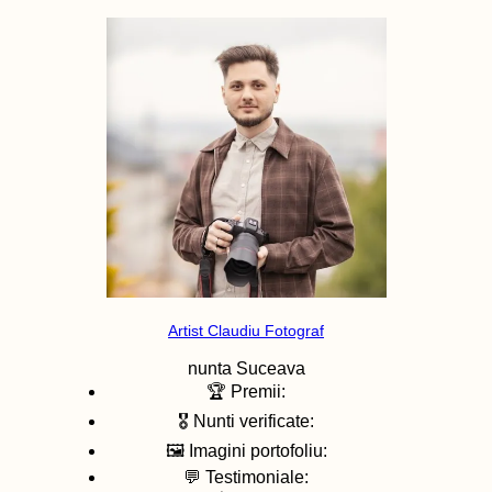
Artist Claudiu Fotograf
nunta
Suceava
🏆 Premii:
🎖️ Nunti verificate:
🖼️ Imagini portofoliu:
💬 Testimoniale: