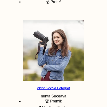
💰 Pret: €
Artist Alecsia Fotograf
nunta
Suceava
🏆 Premii: