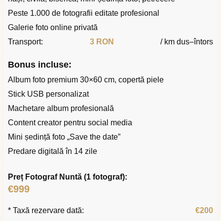
Peste 1.000 de fotografii editate profesional
Galerie foto online privată
Transport:
3 RON
/ km dus–întors
Bonus incluse:
Album foto premium 30×60 cm, copertă piele
Stick USB personalizat
Machetare album profesională
Content creator pentru social media
Mini ședință foto „Save the date”
Predare digitală în 14 zile
Preț Fotograf Nuntă (1 fotograf):
€999
* Taxă rezervare dată:
€200