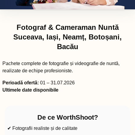
Fotograf & Cameraman Nuntă
Suceava, Iași, Neamț, Botoșani,
Bacău
Pachete complete de fotografie și videografie de nuntă,
realizate de echipe profesioniste.
Perioadă ofertă:
01 – 31.07.2026
Ultimele date disponibile
De ce WorthShoot?
✔ Fotografii realiste și de calitate