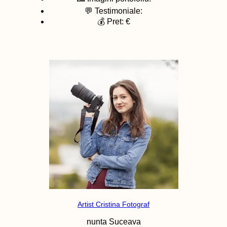
💬 Testimoniale:
💰 Pret: €
Artist Cristina Fotograf
nunta
Suceava