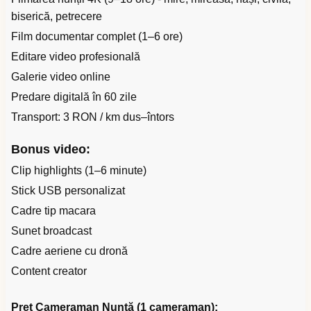
biserică, petrecere
Film documentar complet (1–6 ore)
Editare video profesională
Galerie video online
Predare digitală în 60 zile
Transport: 3 RON / km dus–întors
Bonus video:
Clip highlights (1–6 minute)
Stick USB personalizat
Cadre tip macara
Sunet broadcast
Cadre aeriene cu dronă
Content creator
Preț Cameraman Nuntă (1 cameraman):