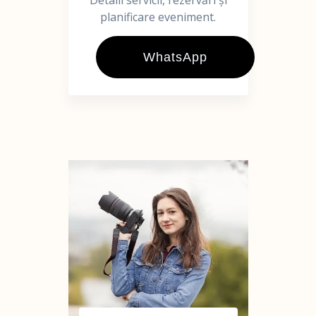
Detalii servicii, rezervări și
planificare eveniment.
WhatsApp