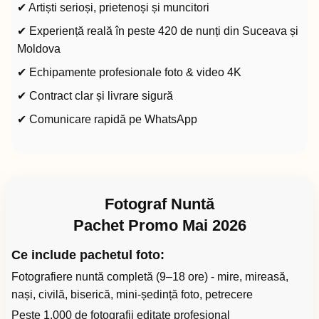
✔ Artiști serioși, prietenoși și muncitori
✔ Experiență reală în peste 420 de nunți din Suceava și
Moldova
✔ Echipamente profesionale foto & video 4K
✔ Contract clar și livrare sigură
✔ Comunicare rapidă pe WhatsApp
Fotograf Nuntă
Pachet Promo Mai 2026
Ce include pachetul foto:
Fotografiere nuntă completă (9–18 ore) - mire, mireasă,
nași, civilă, biserică, mini-ședință foto, petrecere
Peste 1.000 de fotografii editate profesional