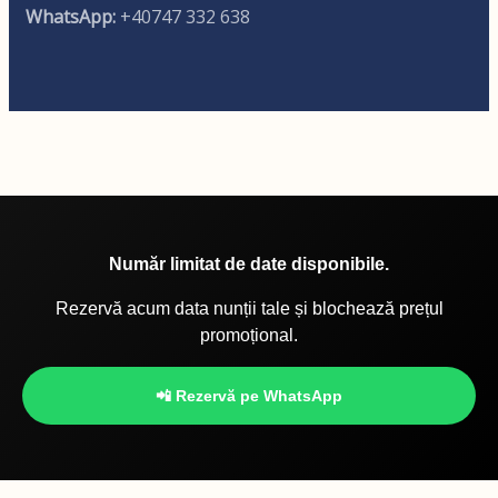
WhatsApp:
+40747 332 638
Număr limitat de date disponibile.
Rezervă acum data nunții tale și blochează prețul
promoțional.
📲 Rezervă pe WhatsApp