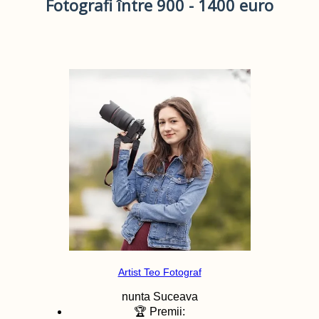
Fotografi între 900 - 1400 euro
Artist Teo Fotograf
nunta
Suceava
🏆 Premii: