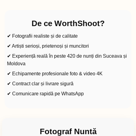
De ce WorthShoot?
✔ Fotografii realiste și de calitate
✔ Artiști serioși, prietenoși și muncitori
✔ Experiență reală în peste 420 de nunți din Suceava și
Moldova
✔ Echipamente profesionale foto & video 4K
✔ Contract clar și livrare sigură
✔ Comunicare rapidă pe WhatsApp
Fotograf Nuntă