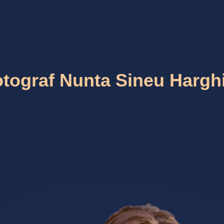
tograf Nunta Sineu Hargh