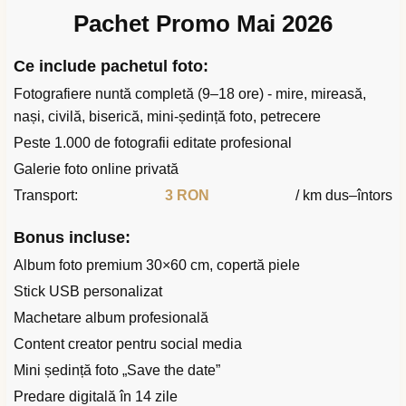
Pachet Promo Mai 2026
Ce include pachetul foto:
Fotografiere nuntă completă (9–18 ore) - mire, mireasă,
nași, civilă, biserică, mini-ședință foto, petrecere
Peste 1.000 de fotografii editate profesional
Galerie foto online privată
Transport:
3 RON
/ km dus–întors
Bonus incluse:
Album foto premium 30×60 cm, copertă piele
Stick USB personalizat
Machetare album profesională
Content creator pentru social media
Mini ședință foto „Save the date”
Predare digitală în 14 zile