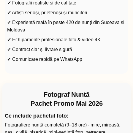
✔ Fotografii realiste și de calitate
✔ Artiști serioși, prietenoși și muncitori
✔ Experiență reală în peste 420 de nunți din Suceava și
Moldova
✔ Echipamente profesionale foto & video 4K
✔ Contract clar și livrare sigură
✔ Comunicare rapidă pe WhatsApp
Fotograf Nuntă
Pachet Promo Mai 2026
Ce include pachetul foto:
Fotografiere nuntă completă (9–18 ore) - mire, mireasă,
nași, civilă, biserică, mini-ședință foto, petrecere