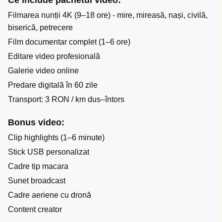
Ce include pachetul video:
Filmarea nunții 4K (9–18 ore) - mire, mireasă, nași, civilă,
biserică, petrecere
Film documentar complet (1–6 ore)
Editare video profesională
Galerie video online
Predare digitală în 60 zile
Transport: 3 RON / km dus–întors
Bonus video:
Clip highlights (1–6 minute)
Stick USB personalizat
Cadre tip macara
Sunet broadcast
Cadre aeriene cu dronă
Content creator