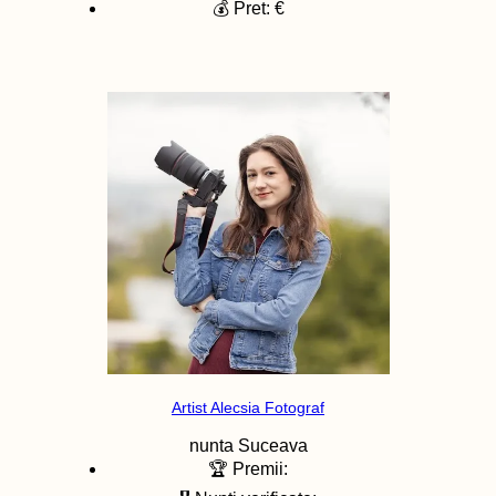
💰 Pret: €
Artist Alecsia Fotograf
nunta
Suceava
🏆 Premii: