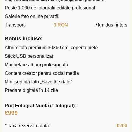
Peste 1.000 de fotografii editate profesional
Galerie foto online privată
Transport:
3 RON
/ km dus–întors
Bonus incluse:
Album foto premium 30×60 cm, copertă piele
Stick USB personalizat
Machetare album profesională
Content creator pentru social media
Mini ședință foto „Save the date”
Predare digitală în 14 zile
Preț Fotograf Nuntă (1 fotograf):
€999
* Taxă rezervare dată:
€200