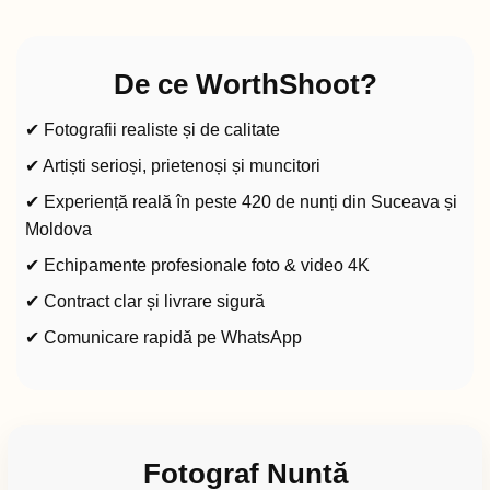
De ce WorthShoot?
✔ Fotografii realiste și de calitate
✔ Artiști serioși, prietenoși și muncitori
✔ Experiență reală în peste 420 de nunți din Suceava și
Moldova
✔ Echipamente profesionale foto & video 4K
✔ Contract clar și livrare sigură
✔ Comunicare rapidă pe WhatsApp
Fotograf Nuntă