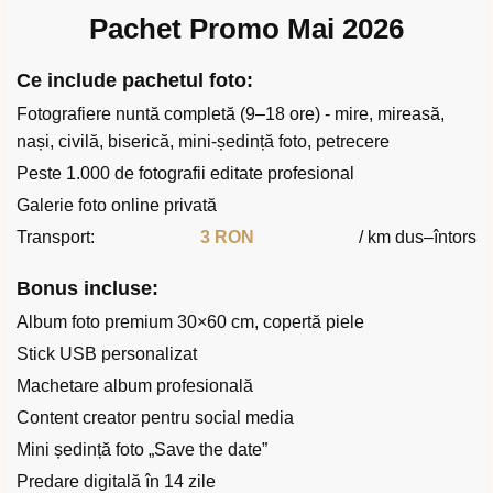
Pachet Promo Mai 2026
Ce include pachetul foto:
Fotografiere nuntă completă (9–18 ore) - mire, mireasă,
nași, civilă, biserică, mini-ședință foto, petrecere
Peste 1.000 de fotografii editate profesional
Galerie foto online privată
Transport:
3 RON
/ km dus–întors
Bonus incluse:
Album foto premium 30×60 cm, copertă piele
Stick USB personalizat
Machetare album profesională
Content creator pentru social media
Mini ședință foto „Save the date”
Predare digitală în 14 zile