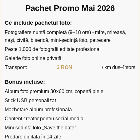
Pachet Promo Mai 2026
Ce include pachetul foto:
Fotografiere nuntă completă (9–18 ore) - mire, mireasă,
nași, civilă, biserică, mini-ședință foto, petrecere
Peste 1.000 de fotografii editate profesional
Galerie foto online privată
Transport:
3 RON
/ km dus–întors
Bonus incluse:
Album foto premium 30×60 cm, copertă piele
Stick USB personalizat
Machetare album profesională
Content creator pentru social media
Mini ședință foto „Save the date”
Predare digitală în 14 zile