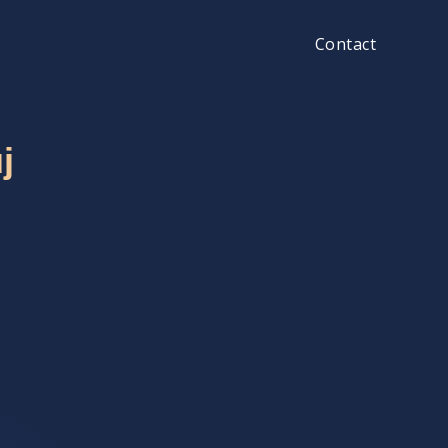
Contact
j