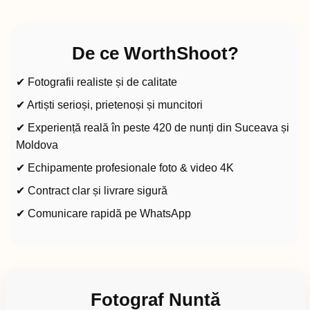
De ce WorthShoot?
✔ Fotografii realiste și de calitate
✔ Artiști serioși, prietenoși și muncitori
✔ Experiență reală în peste 420 de nunți din Suceava și
Moldova
✔ Echipamente profesionale foto & video 4K
✔ Contract clar și livrare sigură
✔ Comunicare rapidă pe WhatsApp
Fotograf Nuntă