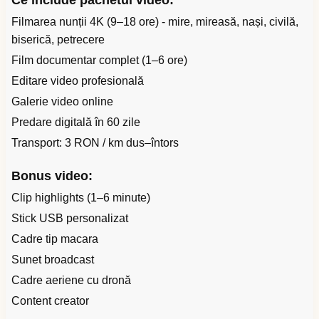
Ce include pachetul video:
Filmarea nunții 4K (9–18 ore) - mire, mireasă, nași, civilă,
biserică, petrecere
Film documentar complet (1–6 ore)
Editare video profesională
Galerie video online
Predare digitală în 60 zile
Transport: 3 RON / km dus–întors
Bonus video:
Clip highlights (1–6 minute)
Stick USB personalizat
Cadre tip macara
Sunet broadcast
Cadre aeriene cu dronă
Content creator