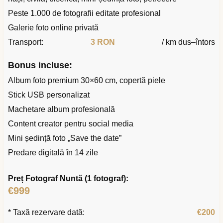
Peste 1.000 de fotografii editate profesional
Galerie foto online privată
Transport:
3 RON
/ km dus–întors
Bonus incluse:
Album foto premium 30×60 cm, copertă piele
Stick USB personalizat
Machetare album profesională
Content creator pentru social media
Mini ședință foto „Save the date”
Predare digitală în 14 zile
Preț Fotograf Nuntă (1 fotograf):
€999
* Taxă rezervare dată:
€200