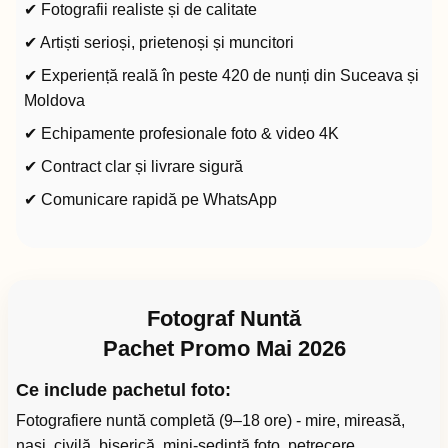
✔ Fotografii realiste și de calitate
✔ Artiști serioși, prietenoși și muncitori
✔ Experiență reală în peste 420 de nunți din Suceava și
Moldova
✔ Echipamente profesionale foto & video 4K
✔ Contract clar și livrare sigură
✔ Comunicare rapidă pe WhatsApp
Fotograf Nuntă
Pachet Promo Mai 2026
Ce include pachetul foto:
Fotografiere nuntă completă (9–18 ore) - mire, mireasă,
nași, civilă, biserică, mini-ședință foto, petrecere