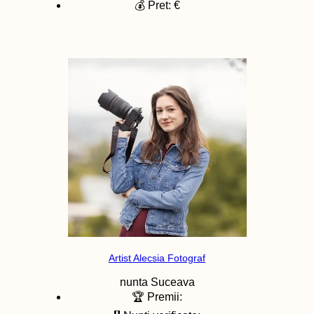
💰 Pret: €
Artist Alecsia Fotograf
nunta
Suceava
🏆 Premii: