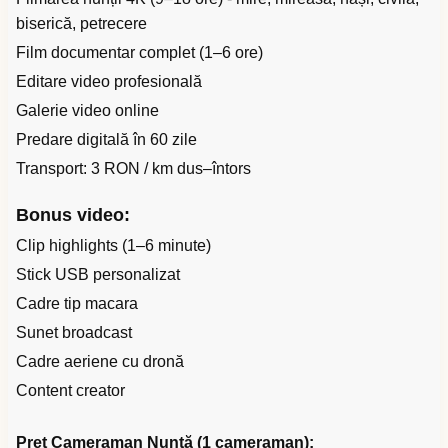
biserică, petrecere
Film documentar complet (1–6 ore)
Editare video profesională
Galerie video online
Predare digitală în 60 zile
Transport: 3 RON / km dus–întors
Bonus video:
Clip highlights (1–6 minute)
Stick USB personalizat
Cadre tip macara
Sunet broadcast
Cadre aeriene cu dronă
Content creator
Preț Cameraman Nuntă (1 cameraman):