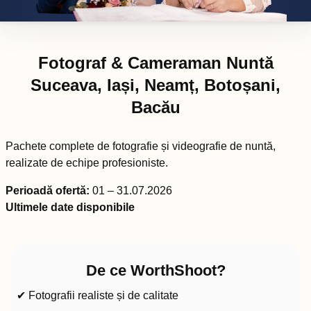
Fotograf & Cameraman Nuntă
Suceava, Iași, Neamț, Botoșani,
Bacău
Pachete complete de fotografie și videografie de nuntă,
realizate de echipe profesioniste.
Perioadă ofertă:
01 – 31.07.2026
Ultimele date disponibile
De ce WorthShoot?
✔ Fotografii realiste și de calitate