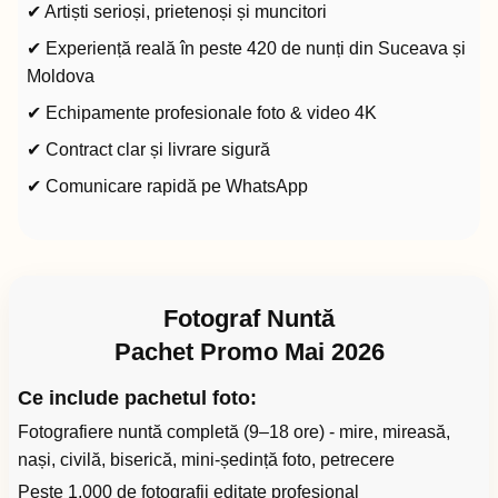
✔ Artiști serioși, prietenoși și muncitori
✔ Experiență reală în peste 420 de nunți din Suceava și
Moldova
✔ Echipamente profesionale foto & video 4K
✔ Contract clar și livrare sigură
✔ Comunicare rapidă pe WhatsApp
Fotograf Nuntă
Pachet Promo Mai 2026
Ce include pachetul foto:
Fotografiere nuntă completă (9–18 ore) - mire, mireasă,
nași, civilă, biserică, mini-ședință foto, petrecere
Peste 1.000 de fotografii editate profesional