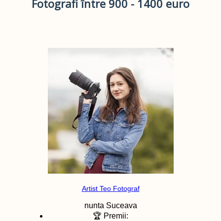
Fotografi între 900 - 1400 euro
Artist Teo Fotograf
nunta
Suceava
🏆 Premii: