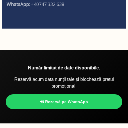
WhatsApp:
+40747 332 638
Număr limitat de date disponibile.
Rezervă acum data nunții tale și blochează prețul
promoțional.
📲 Rezervă pe WhatsApp