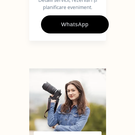
Detalii servicii, rezervări și
planificare eveniment.
WhatsApp