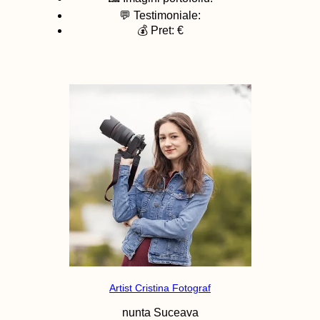
💬 Testimoniale:
💰 Pret: €
Artist Cristina Fotograf
nunta
Suceava