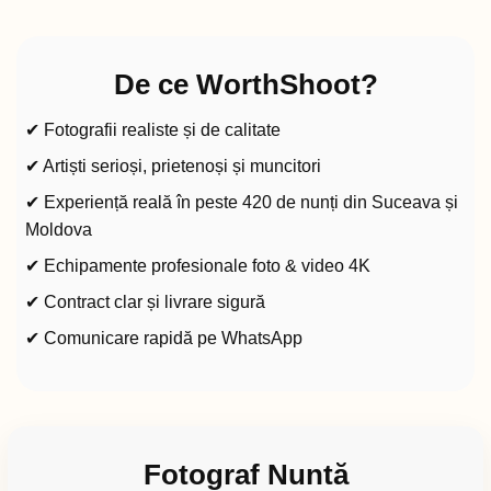
De ce WorthShoot?
✔ Fotografii realiste și de calitate
✔ Artiști serioși, prietenoși și muncitori
✔ Experiență reală în peste 420 de nunți din Suceava și
Moldova
✔ Echipamente profesionale foto & video 4K
✔ Contract clar și livrare sigură
✔ Comunicare rapidă pe WhatsApp
Fotograf Nuntă