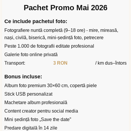
Pachet Promo Mai 2026
Ce include pachetul foto:
Fotografiere nuntă completă (9–18 ore) - mire, mireasă,
nași, civilă, biserică, mini-ședință foto, petrecere
Peste 1.000 de fotografii editate profesional
Galerie foto online privată
Transport:
3 RON
/ km dus–întors
Bonus incluse:
Album foto premium 30×60 cm, copertă piele
Stick USB personalizat
Machetare album profesională
Content creator pentru social media
Mini ședință foto „Save the date”
Predare digitală în 14 zile