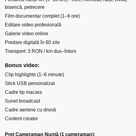
biserică, petrecere
Film documentar complet (1–6 ore)
Editare video profesională
Galerie video online
Predare digitală în 60 zile
Transport: 3 RON / km dus–întors
Bonus video:
Clip highlights (1–6 minute)
Stick USB personalizat
Cadre tip macara
Sunet broadcast
Cadre aeriene cu dronă
Content creator
Preț Cameraman Nuntă (1 cameraman):