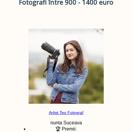
Fotografi între 900 - 1400 euro
Artist Teo Fotograf
nunta
Suceava
🏆 Premii: