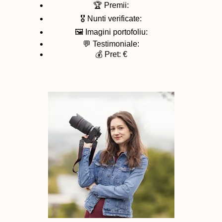
🏆 Premii:
🎖️ Nunti verificate:
🖼️ Imagini portofoliu:
💬 Testimoniale:
💰 Pret: €