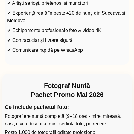
✔ Artiști serioși, prietenoși și muncitori
✔ Experiență reală în peste 420 de nunți din Suceava și
Moldova
✔ Echipamente profesionale foto & video 4K
✔ Contract clar și livrare sigură
✔ Comunicare rapidă pe WhatsApp
Fotograf Nuntă
Pachet Promo Mai 2026
Ce include pachetul foto:
Fotografiere nuntă completă (9–18 ore) - mire, mireasă,
nași, civilă, biserică, mini-ședință foto, petrecere
Peste 1.000 de fotografii editate profesional