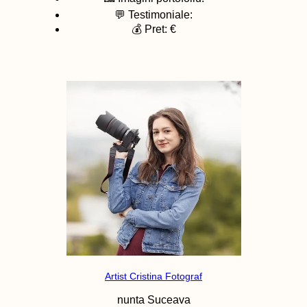
💬 Testimoniale:
💰 Pret: €
Artist Cristina Fotograf
nunta
Suceava