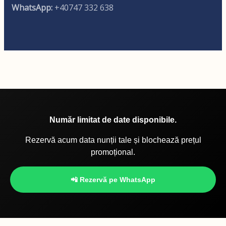
WhatsApp:
+40747 332 638
Număr limitat de date disponibile.
Rezervă acum data nunții tale și blochează prețul
promoțional.
📲 Rezervă pe WhatsApp