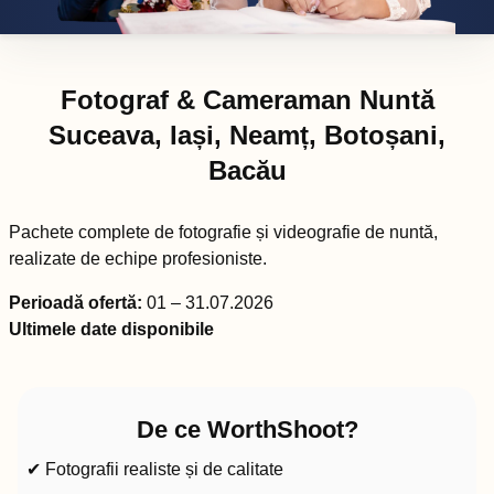
Fotograf & Cameraman Nuntă
Suceava, Iași, Neamț, Botoșani,
Bacău
Pachete complete de fotografie și videografie de nuntă,
realizate de echipe profesioniste.
Perioadă ofertă:
01 – 31.07.2026
Ultimele date disponibile
De ce WorthShoot?
✔ Fotografii realiste și de calitate