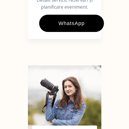
Detalii servicii, rezervări și
planificare eveniment.
WhatsApp