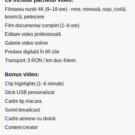
Ce include pachetul video:
Filmarea nunții 4K (9–18 ore) - mire, mireasă, nași, civilă,
biserică, petrecere
Film documentar complet (1–6 ore)
Editare video profesională
Galerie video online
Predare digitală în 60 zile
Transport: 3 RON / km dus–întors
Bonus video:
Clip highlights (1–6 minute)
Stick USB personalizat
Cadre tip macara
Sunet broadcast
Cadre aeriene cu dronă
Content creator