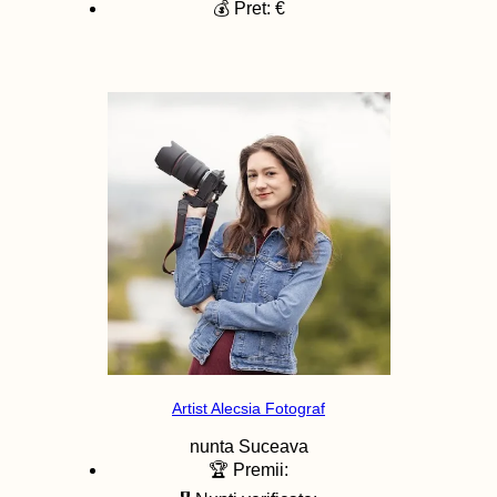
💰 Pret: €
Artist Alecsia Fotograf
nunta
Suceava
🏆 Premii: