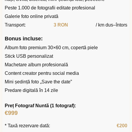
Peste 1.000 de fotografii editate profesional
Galerie foto online privată
Transport:
3 RON
/ km dus–întors
Bonus incluse:
Album foto premium 30×60 cm, copertă piele
Stick USB personalizat
Machetare album profesională
Content creator pentru social media
Mini ședință foto „Save the date”
Predare digitală în 14 zile
Preț Fotograf Nuntă (1 fotograf):
€999
* Taxă rezervare dată:
€200