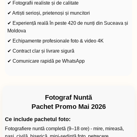
✔ Fotografii realiste și de calitate
✔ Artiști serioși, prietenoși și muncitori
✔ Experiență reală în peste 420 de nunți din Suceava și
Moldova
✔ Echipamente profesionale foto & video 4K
✔ Contract clar și livrare sigură
✔ Comunicare rapidă pe WhatsApp
Fotograf Nuntă
Pachet Promo Mai 2026
Ce include pachetul foto:
Fotografiere nuntă completă (9–18 ore) - mire, mireasă,
nași, civilă, biserică, mini-ședință foto, petrecere