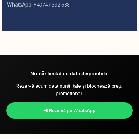
WhatsApp:
+40747 332 638
Număr limitat de date disponibile.
Rezervă acum data nunții tale și blochează prețul
promoțional.
📲 Rezervă pe WhatsApp