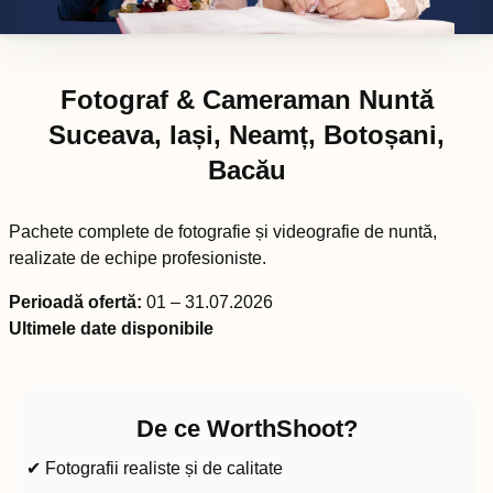
Fotograf & Cameraman Nuntă
Suceava, Iași, Neamț, Botoșani,
Bacău
Pachete complete de fotografie și videografie de nuntă,
realizate de echipe profesioniste.
Perioadă ofertă:
01 – 31.07.2026
Ultimele date disponibile
De ce WorthShoot?
✔ Fotografii realiste și de calitate