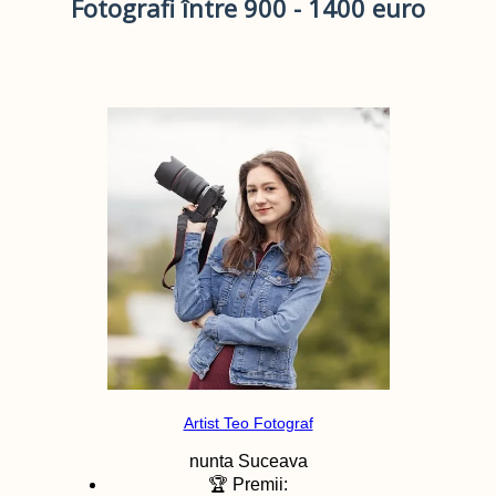
Fotografi între 900 - 1400 euro
Artist Teo Fotograf
nunta
Suceava
🏆 Premii: