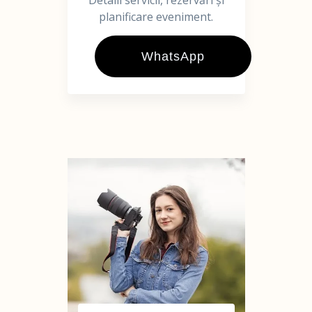
Detalii servicii, rezervări și
planificare eveniment.
WhatsApp