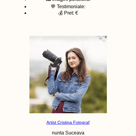
💬 Testimoniale:
💰 Pret: €
Artist Cristina Fotograf
nunta
Suceava