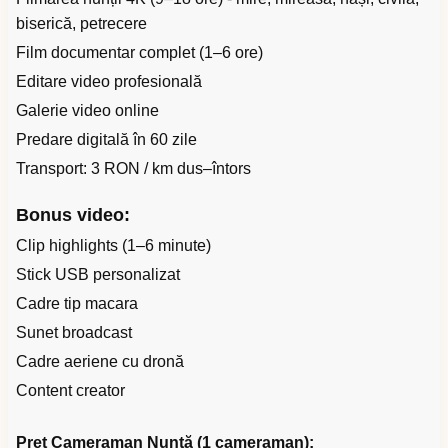
biserică, petrecere
Film documentar complet (1–6 ore)
Editare video profesională
Galerie video online
Predare digitală în 60 zile
Transport: 3 RON / km dus–întors
Bonus video:
Clip highlights (1–6 minute)
Stick USB personalizat
Cadre tip macara
Sunet broadcast
Cadre aeriene cu dronă
Content creator
Preț Cameraman Nuntă (1 cameraman):