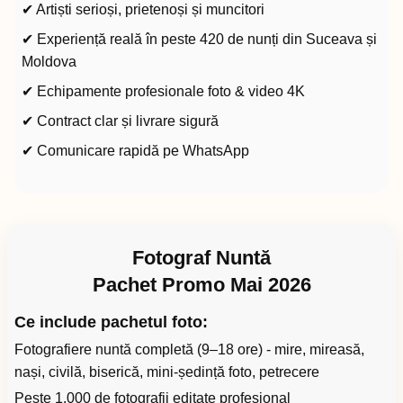
✔ Artiști serioși, prietenoși și muncitori
✔ Experiență reală în peste 420 de nunți din Suceava și
Moldova
✔ Echipamente profesionale foto & video 4K
✔ Contract clar și livrare sigură
✔ Comunicare rapidă pe WhatsApp
Fotograf Nuntă
Pachet Promo Mai 2026
Ce include pachetul foto:
Fotografiere nuntă completă (9–18 ore) - mire, mireasă,
nași, civilă, biserică, mini-ședință foto, petrecere
Peste 1.000 de fotografii editate profesional