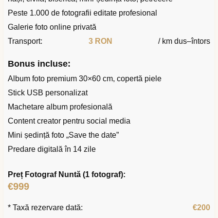
Peste 1.000 de fotografii editate profesional
Galerie foto online privată
Transport:
3 RON
/ km dus–întors
Bonus incluse:
Album foto premium 30×60 cm, copertă piele
Stick USB personalizat
Machetare album profesională
Content creator pentru social media
Mini ședință foto „Save the date”
Predare digitală în 14 zile
Preț Fotograf Nuntă (1 fotograf):
€999
* Taxă rezervare dată:
€200