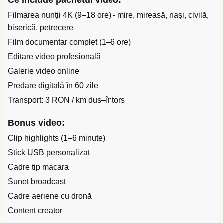
Ce include pachetul video:
Filmarea nunții 4K (9–18 ore) - mire, mireasă, nași, civilă,
biserică, petrecere
Film documentar complet (1–6 ore)
Editare video profesională
Galerie video online
Predare digitală în 60 zile
Transport: 3 RON / km dus–întors
Bonus video:
Clip highlights (1–6 minute)
Stick USB personalizat
Cadre tip macara
Sunet broadcast
Cadre aeriene cu dronă
Content creator