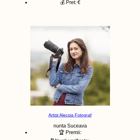
💰 Pret: €
Artist Alecsia Fotograf
nunta
Suceava
🏆 Premii: