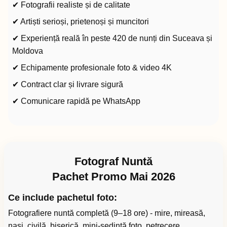
✔ Fotografii realiste și de calitate
✔ Artiști serioși, prietenoși și muncitori
✔ Experiență reală în peste 420 de nunți din Suceava și
Moldova
✔ Echipamente profesionale foto & video 4K
✔ Contract clar și livrare sigură
✔ Comunicare rapidă pe WhatsApp
Fotograf Nuntă
Pachet Promo Mai 2026
Ce include pachetul foto:
Fotografiere nuntă completă (9–18 ore) - mire, mireasă,
nași, civilă, biserică, mini-ședință foto, petrecere