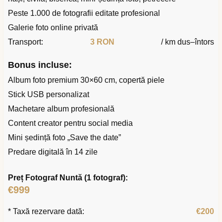
Peste 1.000 de fotografii editate profesional
Galerie foto online privată
Transport:
3 RON
/ km dus–întors
Bonus incluse:
Album foto premium 30×60 cm, copertă piele
Stick USB personalizat
Machetare album profesională
Content creator pentru social media
Mini ședință foto „Save the date”
Predare digitală în 14 zile
Preț Fotograf Nuntă (1 fotograf):
€999
* Taxă rezervare dată:
€200