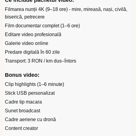
Ce include pachetul video:
Filmarea nunții 4K (9–18 ore) - mire, mireasă, nași, civilă,
biserică, petrecere
Film documentar complet (1–6 ore)
Editare video profesională
Galerie video online
Predare digitală în 60 zile
Transport: 3 RON / km dus–întors
Bonus video:
Clip highlights (1–6 minute)
Stick USB personalizat
Cadre tip macara
Sunet broadcast
Cadre aeriene cu dronă
Content creator