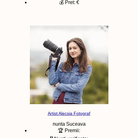
💰 Pret: €
Artist Alecsia Fotograf
nunta
Suceava
🏆 Premii: