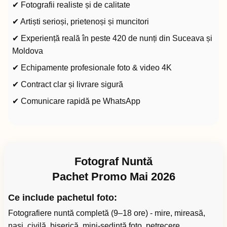
✔ Fotografii realiste și de calitate
✔ Artiști serioși, prietenoși și muncitori
✔ Experiență reală în peste 420 de nunți din Suceava și
Moldova
✔ Echipamente profesionale foto & video 4K
✔ Contract clar și livrare sigură
✔ Comunicare rapidă pe WhatsApp
Fotograf Nuntă
Pachet Promo Mai 2026
Ce include pachetul foto:
Fotografiere nuntă completă (9–18 ore) - mire, mireasă,
nași, civilă, biserică, mini-ședință foto, petrecere