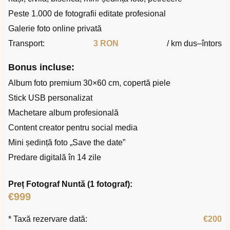
Peste 1.000 de fotografii editate profesional
Galerie foto online privată
Transport:
3 RON
/ km dus–întors
Bonus incluse:
Album foto premium 30×60 cm, copertă piele
Stick USB personalizat
Machetare album profesională
Content creator pentru social media
Mini ședință foto „Save the date”
Predare digitală în 14 zile
Preț Fotograf Nuntă (1 fotograf):
€999
* Taxă rezervare dată:
€200