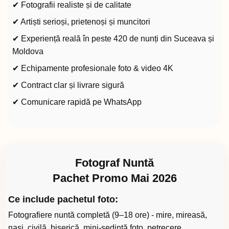
✔ Fotografii realiste și de calitate
✔ Artiști serioși, prietenoși și muncitori
✔ Experiență reală în peste 420 de nunți din Suceava și
Moldova
✔ Echipamente profesionale foto & video 4K
✔ Contract clar și livrare sigură
✔ Comunicare rapidă pe WhatsApp
Fotograf Nuntă
Pachet Promo Mai 2026
Ce include pachetul foto:
Fotografiere nuntă completă (9–18 ore) - mire, mireasă,
nași, civilă, biserică, mini-ședință foto, petrecere