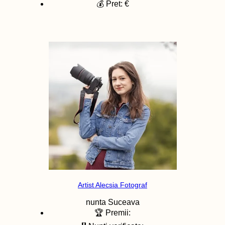
💰 Pret: €
Artist Alecsia Fotograf
nunta
Suceava
🏆 Premii: