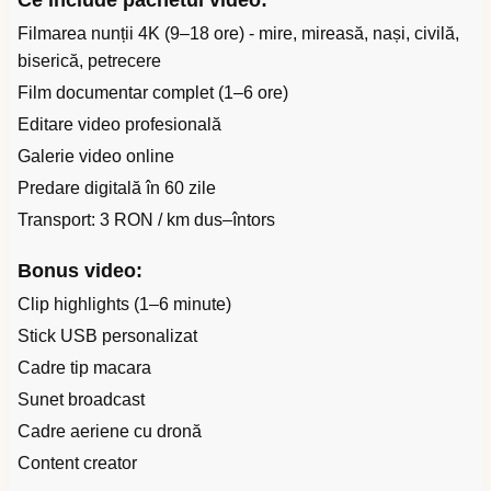
Ce include pachetul video:
Filmarea nunții 4K (9–18 ore) - mire, mireasă, nași, civilă,
biserică, petrecere
Film documentar complet (1–6 ore)
Editare video profesională
Galerie video online
Predare digitală în 60 zile
Transport: 3 RON / km dus–întors
Bonus video:
Clip highlights (1–6 minute)
Stick USB personalizat
Cadre tip macara
Sunet broadcast
Cadre aeriene cu dronă
Content creator