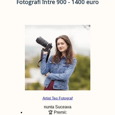
Fotografi între 900 - 1400 euro
Artist Teo Fotograf
nunta
Suceava
🏆 Premii: