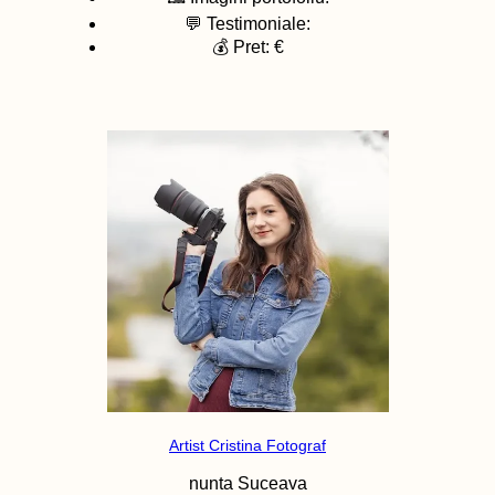
💬 Testimoniale:
💰 Pret: €
Artist Cristina Fotograf
nunta
Suceava