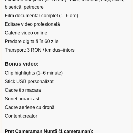
biserică, petrecere
Film documentar complet (1–6 ore)
Editare video profesională
Galerie video online
Predare digitală în 60 zile
Transport: 3 RON / km dus–întors
Bonus video:
Clip highlights (1–6 minute)
Stick USB personalizat
Cadre tip macara
Sunet broadcast
Cadre aeriene cu dronă
Content creator
Preț Cameraman Nuntă (1 cameraman):