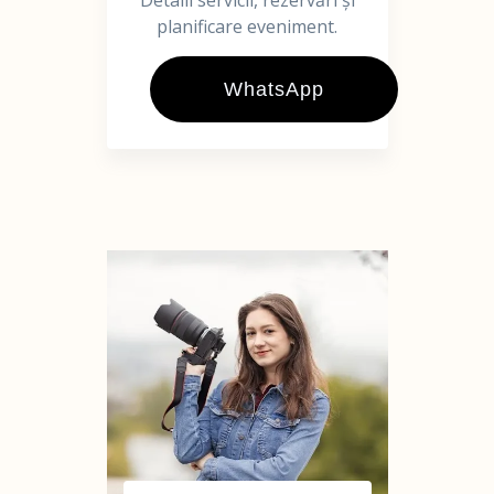
Detalii servicii, rezervări și
planificare eveniment.
WhatsApp