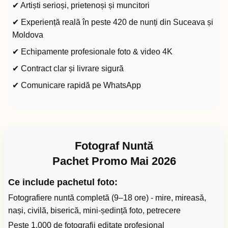
✔ Artiști serioși, prietenoși și muncitori
✔ Experiență reală în peste 420 de nunți din Suceava și
Moldova
✔ Echipamente profesionale foto & video 4K
✔ Contract clar și livrare sigură
✔ Comunicare rapidă pe WhatsApp
Fotograf Nuntă
Pachet Promo Mai 2026
Ce include pachetul foto:
Fotografiere nuntă completă (9–18 ore) - mire, mireasă,
nași, civilă, biserică, mini-ședință foto, petrecere
Peste 1.000 de fotografii editate profesional