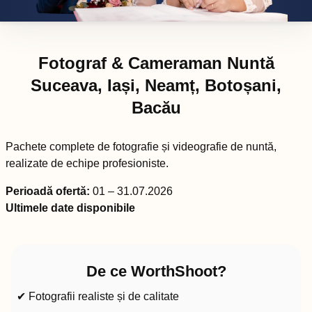
Fotograf & Cameraman Nuntă
Suceava, Iași, Neamț, Botoșani,
Bacău
Pachete complete de fotografie și videografie de nuntă,
realizate de echipe profesioniste.
Perioadă ofertă:
01 – 31.07.2026
Ultimele date disponibile
De ce WorthShoot?
✔ Fotografii realiste și de calitate