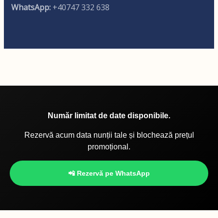
WhatsApp:
+40747 332 638
Număr limitat de date disponibile.
Rezervă acum data nunții tale și blochează prețul
promoțional.
📲 Rezervă pe WhatsApp