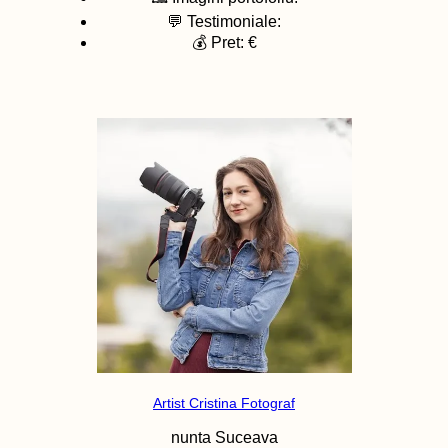
💬 Testimoniale:
💰 Pret: €
Artist Cristina Fotograf
nunta
Suceava