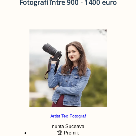
Fotografi între 900 - 1400 euro
Artist Teo Fotograf
nunta
Suceava
🏆 Premii: