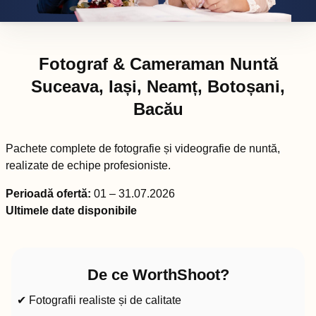
Fotograf & Cameraman Nuntă
Suceava, Iași, Neamț, Botoșani,
Bacău
Pachete complete de fotografie și videografie de nuntă,
realizate de echipe profesioniste.
Perioadă ofertă:
01 – 31.07.2026
Ultimele date disponibile
De ce WorthShoot?
✔ Fotografii realiste și de calitate