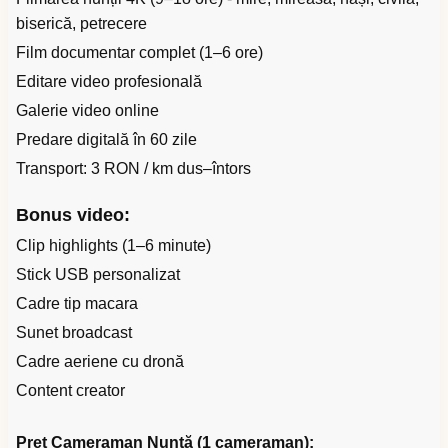
biserică, petrecere
Film documentar complet (1–6 ore)
Editare video profesională
Galerie video online
Predare digitală în 60 zile
Transport: 3 RON / km dus–întors
Bonus video:
Clip highlights (1–6 minute)
Stick USB personalizat
Cadre tip macara
Sunet broadcast
Cadre aeriene cu dronă
Content creator
Preț Cameraman Nuntă (1 cameraman):