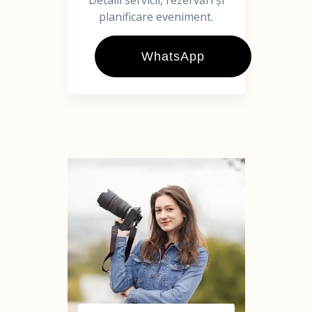
Detalii servicii, rezervări și
planificare eveniment.
WhatsApp