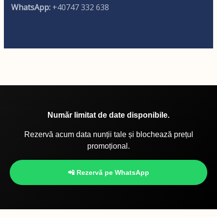
WhatsApp:
+40747 332 638
Număr limitat de date disponibile.
Rezervă acum data nunții tale și blochează prețul
promoțional.
📲 Rezervă pe WhatsApp