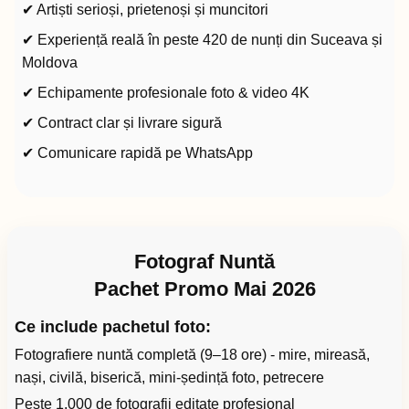
✔ Artiști serioși, prietenoși și muncitori
✔ Experiență reală în peste 420 de nunți din Suceava și
Moldova
✔ Echipamente profesionale foto & video 4K
✔ Contract clar și livrare sigură
✔ Comunicare rapidă pe WhatsApp
Fotograf Nuntă
Pachet Promo Mai 2026
Ce include pachetul foto:
Fotografiere nuntă completă (9–18 ore) - mire, mireasă,
nași, civilă, biserică, mini-ședință foto, petrecere
Peste 1.000 de fotografii editate profesional