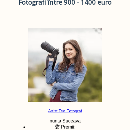
Fotografi între 900 - 1400 euro
Artist Teo Fotograf
nunta
Suceava
🏆 Premii: