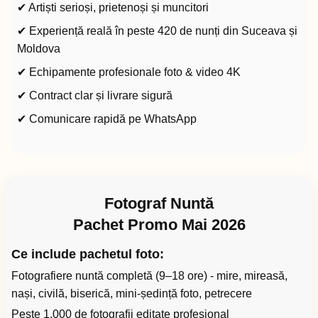
✔ Artiști serioși, prietenoși și muncitori
✔ Experiență reală în peste 420 de nunți din Suceava și
Moldova
✔ Echipamente profesionale foto & video 4K
✔ Contract clar și livrare sigură
✔ Comunicare rapidă pe WhatsApp
Fotograf Nuntă
Pachet Promo Mai 2026
Ce include pachetul foto:
Fotografiere nuntă completă (9–18 ore) - mire, mireasă,
nași, civilă, biserică, mini-ședință foto, petrecere
Peste 1.000 de fotografii editate profesional