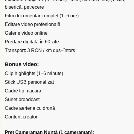
biserică, petrecere
Film documentar complet (1–6 ore)
Editare video profesională
Galerie video online
Predare digitală în 60 zile
Transport: 3 RON / km dus–întors
Bonus video:
Clip highlights (1–6 minute)
Stick USB personalizat
Cadre tip macara
Sunet broadcast
Cadre aeriene cu dronă
Content creator
Preț Cameraman Nuntă (1 cameraman):