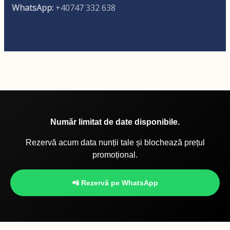
WhatsApp:
+40747 332 638
Număr limitat de date disponibile.
Rezervă acum data nunții tale și blochează prețul
promoțional.
📲 Rezervă pe WhatsApp