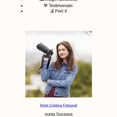
💬 Testimoniale:
💰 Pret: €
Artist Cristina Fotograf
nunta
Suceava