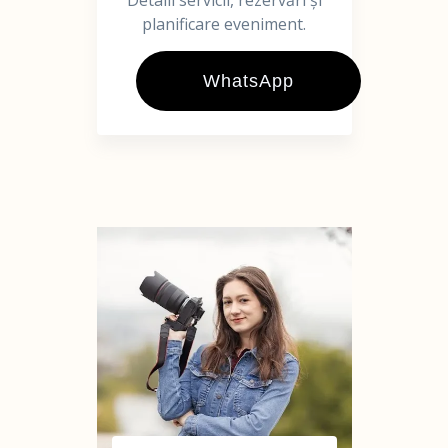
Detalii servicii, rezervări și
planificare eveniment.
WhatsApp