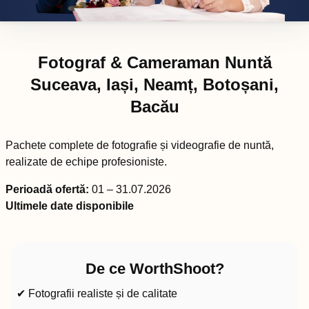
Fotograf & Cameraman Nuntă
Suceava, Iași, Neamț, Botoșani,
Bacău
Pachete complete de fotografie și videografie de nuntă,
realizate de echipe profesioniste.
Perioadă ofertă:
01 – 31.07.2026
Ultimele date disponibile
De ce WorthShoot?
✔ Fotografii realiste și de calitate