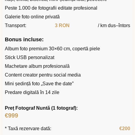
Peste 1.000 de fotografii editate profesional
Galerie foto online privată
Transport:
3 RON
/ km dus–întors
Bonus incluse:
Album foto premium 30×60 cm, copertă piele
Stick USB personalizat
Machetare album profesională
Content creator pentru social media
Mini ședință foto „Save the date”
Predare digitală în 14 zile
Preț Fotograf Nuntă (1 fotograf):
€999
* Taxă rezervare dată:
€200