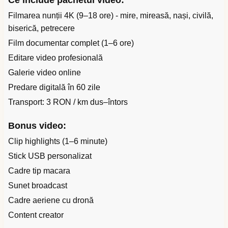
Ce include pachetul video:
Filmarea nunții 4K (9–18 ore) - mire, mireasă, nași, civilă,
biserică, petrecere
Film documentar complet (1–6 ore)
Editare video profesională
Galerie video online
Predare digitală în 60 zile
Transport: 3 RON / km dus–întors
Bonus video:
Clip highlights (1–6 minute)
Stick USB personalizat
Cadre tip macara
Sunet broadcast
Cadre aeriene cu dronă
Content creator