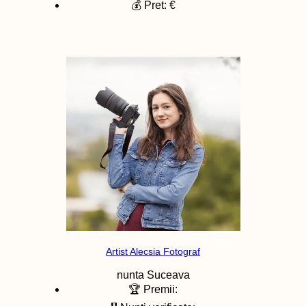
💰 Pret: €
Artist Alecsia Fotograf
nunta
Suceava
🏆 Premii: