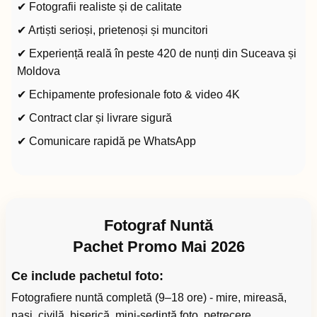
✔ Fotografii realiste și de calitate
✔ Artiști serioși, prietenoși și muncitori
✔ Experiență reală în peste 420 de nunți din Suceava și
Moldova
✔ Echipamente profesionale foto & video 4K
✔ Contract clar și livrare sigură
✔ Comunicare rapidă pe WhatsApp
Fotograf Nuntă
Pachet Promo Mai 2026
Ce include pachetul foto:
Fotografiere nuntă completă (9–18 ore) - mire, mireasă,
nași, civilă, biserică, mini-ședință foto, petrecere