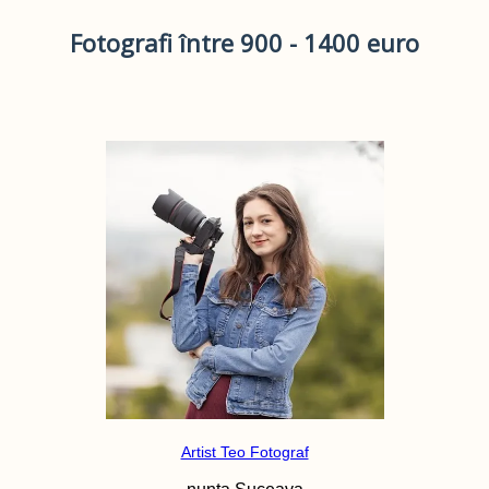
Fotografi între 900 - 1400 euro
Artist Teo Fotograf