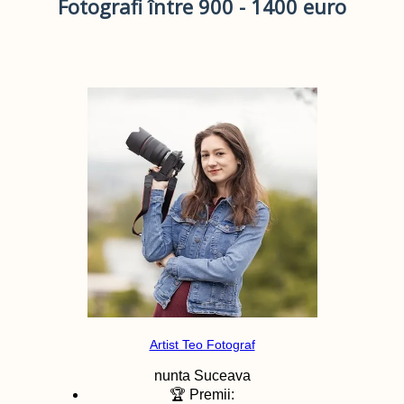
Fotografi între 900 - 1400 euro
Artist Teo Fotograf
nunta
Suceava
🏆 Premii: