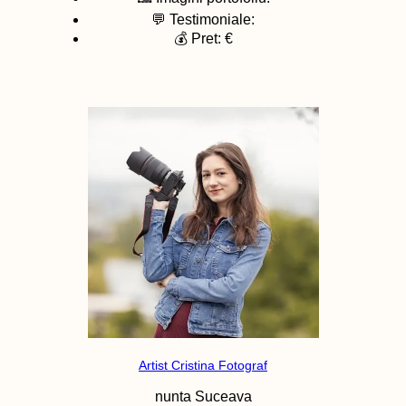
💬 Testimoniale:
💰 Pret: €
Artist Cristina Fotograf
nunta
Suceava