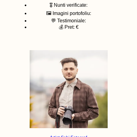
🎖️ Nunti verificate:
🖼️ Imagini portofoliu:
💬 Testimoniale:
💰 Pret: €