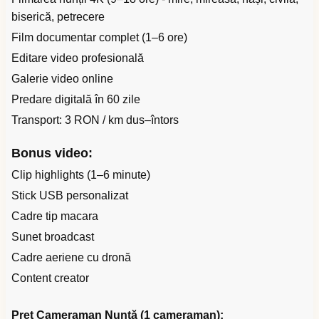
biserică, petrecere
Film documentar complet (1–6 ore)
Editare video profesională
Galerie video online
Predare digitală în 60 zile
Transport: 3 RON / km dus–întors
Bonus video:
Clip highlights (1–6 minute)
Stick USB personalizat
Cadre tip macara
Sunet broadcast
Cadre aeriene cu dronă
Content creator
Preț Cameraman Nuntă (1 cameraman):