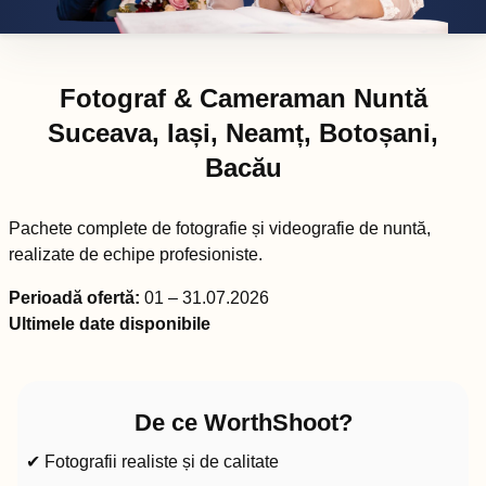
Fotograf & Cameraman Nuntă
Suceava, Iași, Neamț, Botoșani,
Bacău
Pachete complete de fotografie și videografie de nuntă,
realizate de echipe profesioniste.
Perioadă ofertă:
01 – 31.07.2026
Ultimele date disponibile
De ce WorthShoot?
✔ Fotografii realiste și de calitate