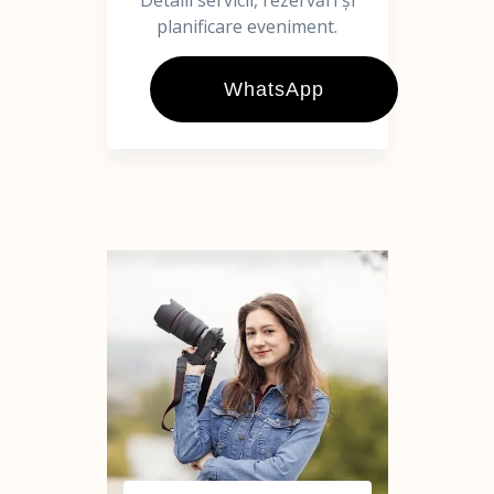
Detalii servicii, rezervări și
planificare eveniment.
WhatsApp