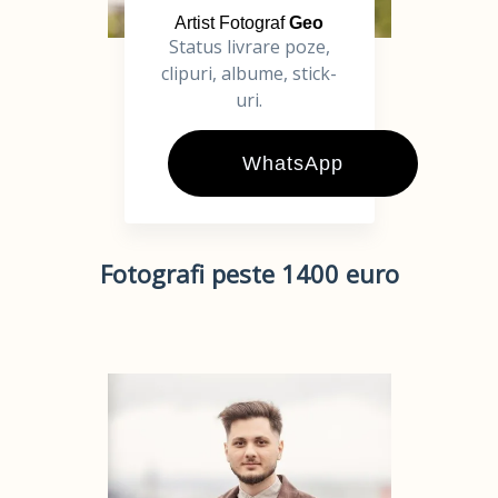
Artist Fotograf
Geo
Status livrare poze,
clipuri, albume, stick-
uri.
WhatsApp
Fotografi peste 1400 euro