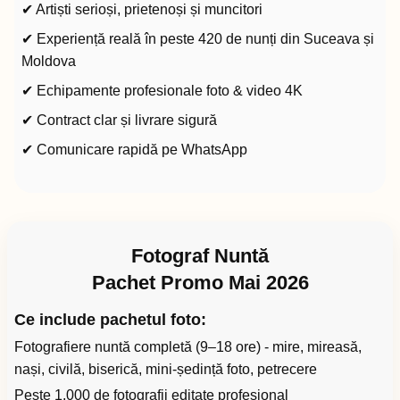
✔ Artiști serioși, prietenoși și muncitori
✔ Experiență reală în peste 420 de nunți din Suceava și
Moldova
✔ Echipamente profesionale foto & video 4K
✔ Contract clar și livrare sigură
✔ Comunicare rapidă pe WhatsApp
Fotograf Nuntă
Pachet Promo Mai 2026
Ce include pachetul foto:
Fotografiere nuntă completă (9–18 ore) - mire, mireasă,
nași, civilă, biserică, mini-ședință foto, petrecere
Peste 1.000 de fotografii editate profesional