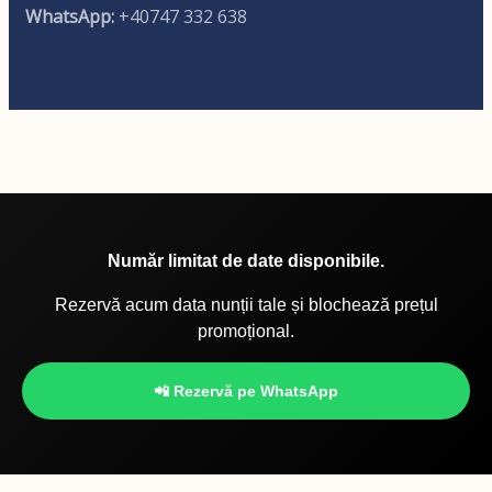
WhatsApp:
+40747 332 638
Număr limitat de date disponibile.
Rezervă acum data nunții tale și blochează prețul
promoțional.
📲 Rezervă pe WhatsApp