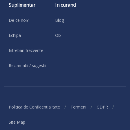
Suplimentar
In curand
De ce noi?
Blog
Echipa
Olx
Intrebari frecvente
Reclamatii / sugestii
/
/
/
Politica de Confidentialitate
Termeni
GDPR
Site Map