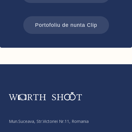
Portofoliu de nunta Clip
Mun.Suceava, Str.Victoriei Nr.11, Romania