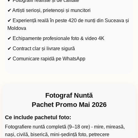
✔ Fotografii realiste și de calitate
✔ Artiști serioși, prietenoși și muncitori
✔ Experiență reală în peste 420 de nunți din Suceava și
Moldova
✔ Echipamente profesionale foto & video 4K
✔ Contract clar și livrare sigură
✔ Comunicare rapidă pe WhatsApp
Fotograf Nuntă
Pachet Promo Mai 2026
Ce include pachetul foto:
Fotografiere nuntă completă (9–18 ore) - mire, mireasă,
nași, civilă, biserică, mini-ședință foto, petrecere