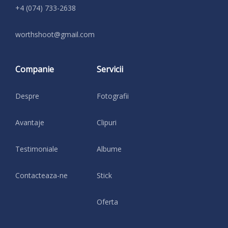
+4 (074) 733-2638
moc.liamg@toohshtrow
Companie
Servicii
Despre
Fotografii
Avantaje
Clipuri
Testimoniale
Albume
Contacteaza-ne
Stick
Oferta