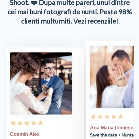
Shoot. ❤️ Dupa multe pareri, unul dintre
cei mai buni fotografi de nunti. Peste 98%
clienti multumiti. Vezi recenziile!
★ ★ ★ ★ ★
★ ★ ★ ★ ★
Ana Maria (Irimescu)
Cosmin Alex
Save the date + Nunta