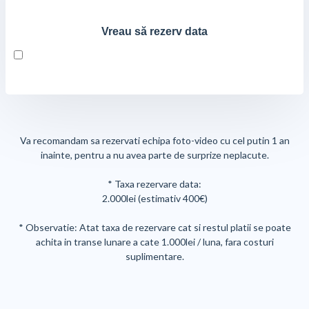
Vreau să rezerv data
Va recomandam sa rezervati echipa foto-video cu cel putin 1 an
inainte, pentru a nu avea parte de surprize neplacute.
* Taxa rezervare data:
2.000lei (estimativ 400€)
* Observatie: Atat taxa de rezervare cat si restul platii se poate
achita in transe lunare a cate 1.000lei / luna, fara costuri
suplimentare.