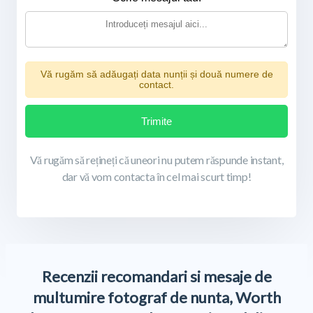
Vă rugăm să adăugați data nunții și două numere de
contact.
Trimite
Vă rugăm să rețineți că uneori nu putem răspunde instant,
dar vă vom contacta în cel mai scurt timp!
Recenzii recomandari si mesaje de
multumire fotograf de nunta, Worth