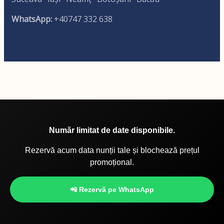
WhatsApp:
+40747 332 638
Număr limitat de date disponibile.
Rezervă acum data nunții tale și blochează prețul
promoțional.
📲 Rezervă pe WhatsApp