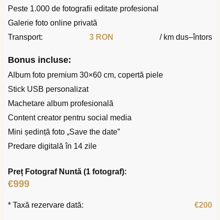
Peste 1.000 de fotografii editate profesional
Galerie foto online privată
Transport:
3 RON
/ km dus–întors
Bonus incluse:
Album foto premium 30×60 cm, copertă piele
Stick USB personalizat
Machetare album profesională
Content creator pentru social media
Mini ședință foto „Save the date”
Predare digitală în 14 zile
Preț Fotograf Nuntă (1 fotograf):
€999
* Taxă rezervare dată:
€200