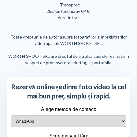
* Transport:
2lei/km (estimativ 0.4€)
dus - intors
Toate drepturile de autor asupra fotografiilor si inregistrarilor
video apartin WORTH SHOOT SRL.
WORTH SHOOT SRL are dreptul de a utiliza cadrele realizate in
scopuri de promovare, marketing si portofoliu.
Rezervă online ședințe foto video la cel
mai bun preț, simplu și rapid.
Alege metoda de contact:
Scrie mesajul tău: