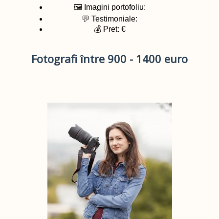
🖼️ Imagini portofoliu:
💬 Testimoniale:
💰 Pret: €
Fotografi între 900 - 1400 euro