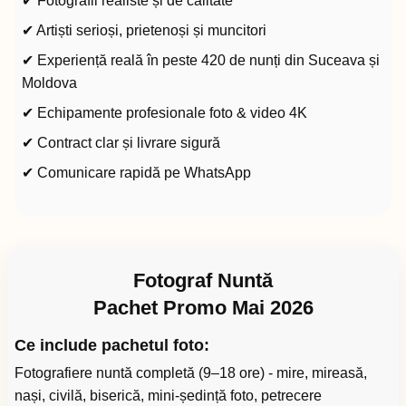
✔ Fotografii realiste și de calitate
✔ Artiști serioși, prietenoși și muncitori
✔ Experiență reală în peste 420 de nunți din Suceava și
Moldova
✔ Echipamente profesionale foto & video 4K
✔ Contract clar și livrare sigură
✔ Comunicare rapidă pe WhatsApp
Fotograf Nuntă
Pachet Promo Mai 2026
Ce include pachetul foto:
Fotografiere nuntă completă (9–18 ore) - mire, mireasă,
nași, civilă, biserică, mini-ședință foto, petrecere