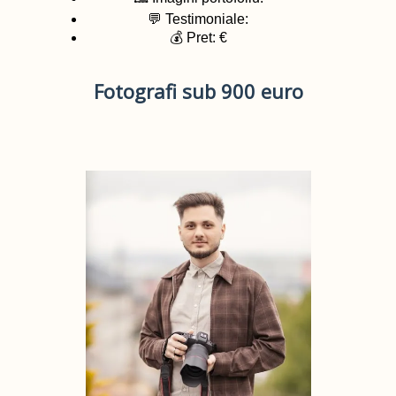
💬 Testimoniale:
💰 Pret: €
Fotografi sub 900 euro