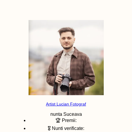
Artist Lucian Fotograf
nunta
Suceava
🏆 Premii:
🎖️ Nunti verificate: