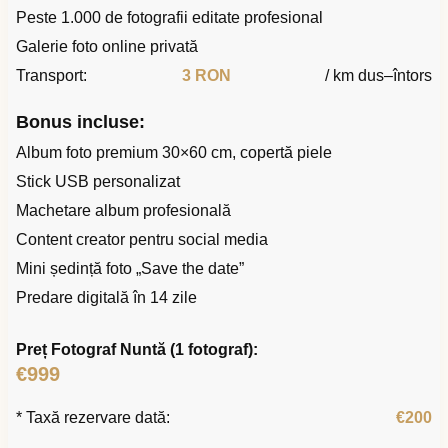
Peste 1.000 de fotografii editate profesional
Galerie foto online privată
Transport:
3 RON
/ km dus–întors
Bonus incluse:
Album foto premium 30×60 cm, copertă piele
Stick USB personalizat
Machetare album profesională
Content creator pentru social media
Mini ședință foto „Save the date”
Predare digitală în 14 zile
Preț Fotograf Nuntă (1 fotograf):
€999
* Taxă rezervare dată:
€200