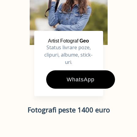
Artist Fotograf
Geo
Status livrare poze,
clipuri, albume, stick-
uri.
WhatsApp
Fotografi peste 1400 euro