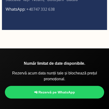
WhatsApp:
+40747 332 638
Număr limitat de date disponibile.
Rezervă acum data nunții tale și blochează prețul
promoțional.
📲 Rezervă pe WhatsApp