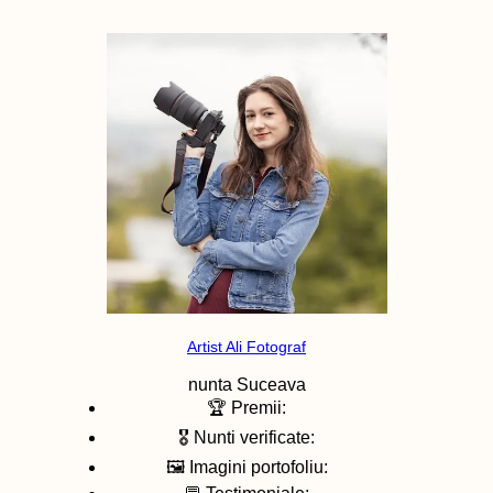
Artist Ali Fotograf
nunta
Suceava
🏆 Premii:
🎖️ Nunti verificate:
🖼️ Imagini portofoliu: