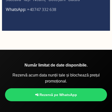
WhatsApp:
+40747 332 638
Număr limitat de date disponibile.
Rezervă acum data nunții tale și blochează prețul
promoțional.
📲 Rezervă pe WhatsApp