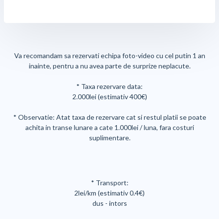
Va recomandam sa rezervati echipa foto-video cu cel putin 1 an
inainte, pentru a nu avea parte de surprize neplacute.
* Taxa rezervare data:
2.000lei (estimativ 400€)
* Observatie: Atat taxa de rezervare cat si restul platii se poate
achita in transe lunare a cate 1.000lei / luna, fara costuri
suplimentare.
* Transport:
2lei/km (estimativ 0.4€)
dus - intors