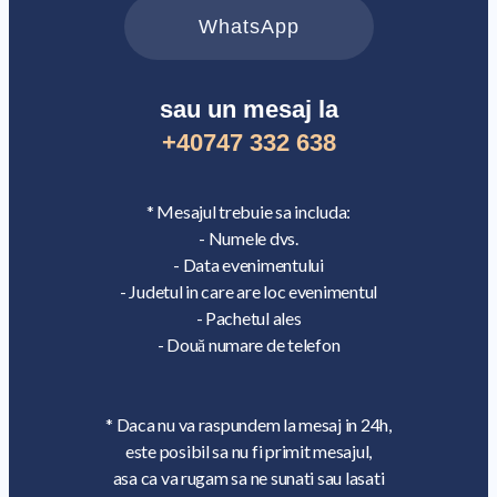
WhatsApp
sau un mesaj la
+40747 332 638
* Mesajul trebuie sa includa:
- Numele dvs.
- Data evenimentului
- Judetul in care are loc evenimentul
- Pachetul ales
- Două numare de telefon
* Daca nu va raspundem la mesaj in 24h,
este posibil sa nu fi primit mesajul,
asa ca va rugam sa ne sunati sau lasati