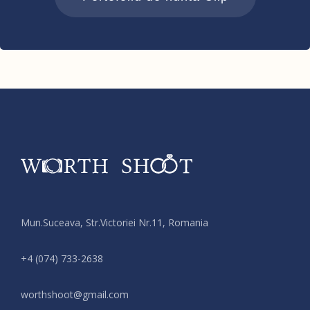
Mun.Suceava, Str.Victoriei Nr.11, Romania
+4 (074) 733-2638
moc.liamg@toohshtrow