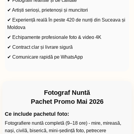
✔ Fotografii realiste și de calitate
✔ Artiști serioși, prietenoși și muncitori
✔ Experiență reală în peste 420 de nunți din Suceava și
Moldova
✔ Echipamente profesionale foto & video 4K
✔ Contract clar și livrare sigură
✔ Comunicare rapidă pe WhatsApp
Fotograf Nuntă
Pachet Promo Mai 2026
Ce include pachetul foto:
Fotografiere nuntă completă (9–18 ore) - mire, mireasă,
nași, civilă, biserică, mini-ședință foto, petrecere