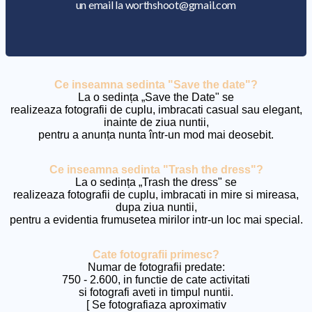
un email la worthshoot@gmail.com
Ce inseamna sedinta "Save the date"?
La o sedința „Save the Date" se
realizeaza fotografii de cuplu, imbracati casual sau elegant,
inainte de ziua nuntii,
pentru a anunța nunta într-un mod mai deosebit.
Ce inseamna sedinta "Trash the dress"?
La o sedința „Trash the dress" se
realizeaza fotografii de cuplu, imbracati in mire si mireasa,
dupa ziua nuntii,
pentru a evidentia frumusetea mirilor intr-un loc mai special.
Cate fotografii primesc?
Numar de fotografii predate:
750 - 2.600, in functie de cate activitati
si fotografi aveti in timpul nuntii.
[ Se fotografiaza aproximativ