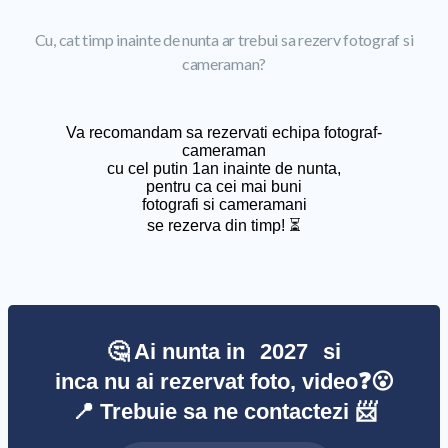
Cu, cat timp inainte de nunta ar trebui sa rezerv fotograf si
cameraman?
Va recomandam sa rezervati echipa fotograf-
cameraman
cu cel putin 1an inainte de nunta,
pentru ca cei mai buni
fotografi si cameramani
se rezerva din timp! ⏳
🤔 Ai nunta in
2027
si
inca nu ai rezervat foto, video❓😮
📍 Trebuie sa ne contactezi 📨