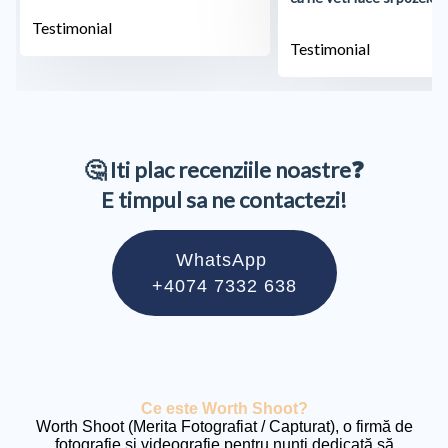
Testimonial
Testimonial
🤔 Iti plac recenziile noastre❓
E timpul sa ne contactezi!
WhatsApp
+4074 7332 638
Ce este Worth Shoot?
Worth Shoot (Merita Fotografiat / Capturat), o firmă de
fotografie și videografie pentru nunți dedicată să