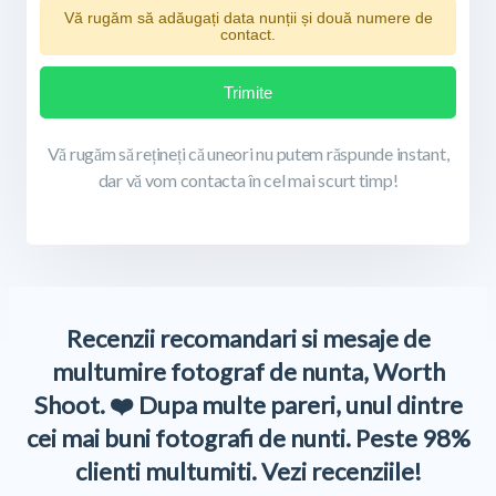
Vă rugăm să adăugați data nunții și două numere de
contact.
Trimite
Vă rugăm să rețineți că uneori nu putem răspunde instant,
dar vă vom contacta în cel mai scurt timp!
Recenzii recomandari si mesaje de
multumire fotograf de nunta, Worth
Shoot. ❤️ Dupa multe pareri, unul dintre
cei mai buni fotografi de nunti. Peste 98%
clienti multumiti. Vezi recenziile!