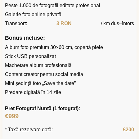
Peste 1.000 de fotografii editate profesional
Galerie foto online privată
Transport:
3 RON
/ km dus–întors
Bonus incluse:
Album foto premium 30×60 cm, copertă piele
Stick USB personalizat
Machetare album profesională
Content creator pentru social media
Mini ședință foto „Save the date”
Predare digitală în 14 zile
Preț Fotograf Nuntă (1 fotograf):
€999
* Taxă rezervare dată:
€200