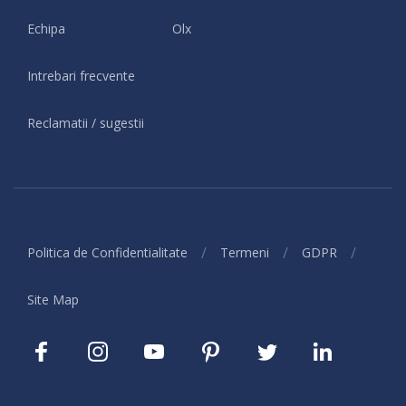
Echipa
Olx
Intrebari frecvente
Reclamatii / sugestii
/
/
/
Politica de Confidentialitate
Termeni
GDPR
Site Map