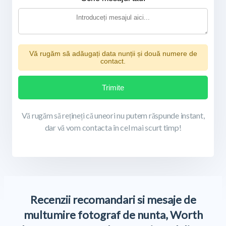
Vă rugăm să adăugați data nunții și două numere de
contact.
Trimite
Vă rugăm să rețineți că uneori nu putem răspunde instant,
dar vă vom contacta în cel mai scurt timp!
Recenzii recomandari si mesaje de
multumire fotograf de nunta, Worth