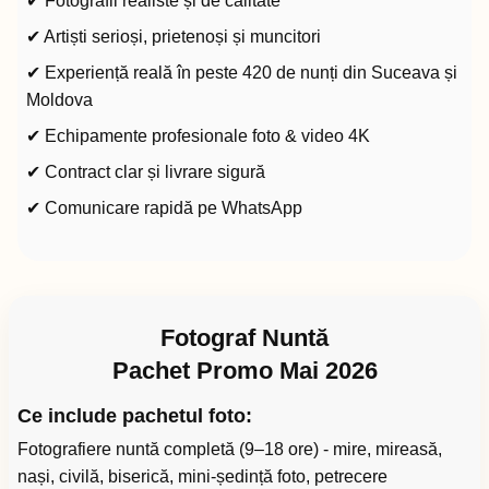
✔ Fotografii realiste și de calitate
✔ Artiști serioși, prietenoși și muncitori
✔ Experiență reală în peste 420 de nunți din Suceava și
Moldova
✔ Echipamente profesionale foto & video 4K
✔ Contract clar și livrare sigură
✔ Comunicare rapidă pe WhatsApp
Fotograf Nuntă
Pachet Promo Mai 2026
Ce include pachetul foto:
Fotografiere nuntă completă (9–18 ore) - mire, mireasă,
nași, civilă, biserică, mini-ședință foto, petrecere