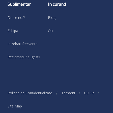
Suplimentar
In curand
De ce noi?
Blog
Echipa
Olx
Intrebari frecvente
Reclamatii / sugestii
/
/
/
Politica de Confidentialitate
Termeni
GDPR
Site Map