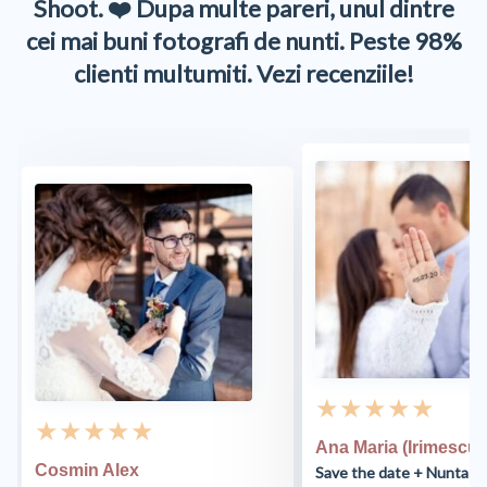
Shoot. ❤️ Dupa multe pareri, unul dintre
cei mai buni fotografi de nunti. Peste 98%
clienti multumiti. Vezi recenziile!
★ ★ ★ ★ ★
★ ★ ★ ★ ★
Ana Maria (Irimescu)
Cosmin Alex
Save the date + Nunta