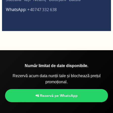
WhatsApp:
+40747 332 638
Număr limitat de date disponibile.
Rezervă acum data nunții tale și blochează prețul
promoțional.
📲 Rezervă pe WhatsApp