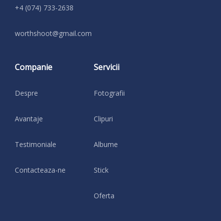
+4 (074) 733-2638
moc.liamg@toohshtrow
Companie
Servicii
Despre
Fotografii
Avantaje
Clipuri
Testimoniale
Albume
Contacteaza-ne
Stick
Oferta