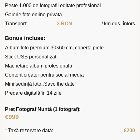
Peste 1.000 de fotografii editate profesional
Galerie foto online privată
Transport:
3 RON
/ km dus–întors
Bonus incluse:
Album foto premium 30×60 cm, copertă piele
Stick USB personalizat
Machetare album profesională
Content creator pentru social media
Mini ședință foto „Save the date”
Predare digitală în 14 zile
Preț Fotograf Nuntă (1 fotograf):
€999
* Taxă rezervare dată:
€200