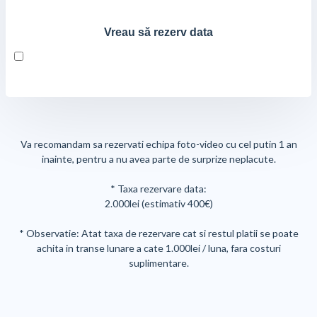
Vreau să rezerv data
Va recomandam sa rezervati echipa foto-video cu cel putin 1 an
inainte, pentru a nu avea parte de surprize neplacute.
* Taxa rezervare data:
2.000lei (estimativ 400€)
* Observatie: Atat taxa de rezervare cat si restul platii se poate
achita in transe lunare a cate 1.000lei / luna, fara costuri
suplimentare.