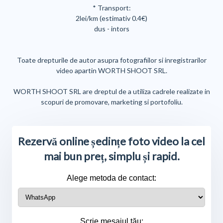
* Transport:
2lei/km (estimativ 0.4€)
dus - intors
Toate drepturile de autor asupra fotografiilor si inregistrarilor
video apartin WORTH SHOOT SRL.
WORTH SHOOT SRL are dreptul de a utiliza cadrele realizate in
scopuri de promovare, marketing si portofoliu.
Rezervă online ședințe foto video la cel
mai bun preț, simplu și rapid.
Alege metoda de contact:
Scrie mesajul tău: