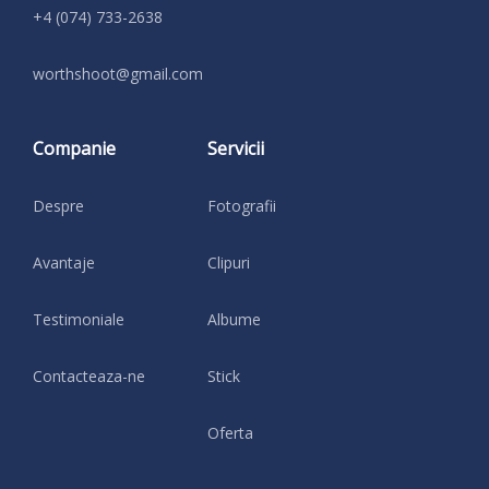
+4 (074) 733-2638
moc.liamg@toohshtrow
Companie
Servicii
Despre
Fotografii
Avantaje
Clipuri
Testimoniale
Albume
Contacteaza-ne
Stick
Oferta