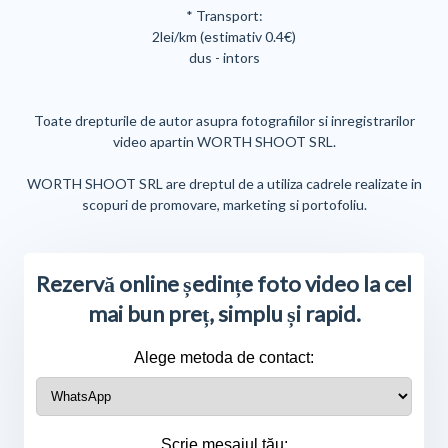
* Transport:
2lei/km (estimativ 0.4€)
dus - intors
Toate drepturile de autor asupra fotografiilor si inregistrarilor
video apartin WORTH SHOOT SRL.
WORTH SHOOT SRL are dreptul de a utiliza cadrele realizate in
scopuri de promovare, marketing si portofoliu.
Rezervă online ședințe foto video la cel
mai bun preț, simplu și rapid.
Alege metoda de contact:
Scrie mesajul tău: