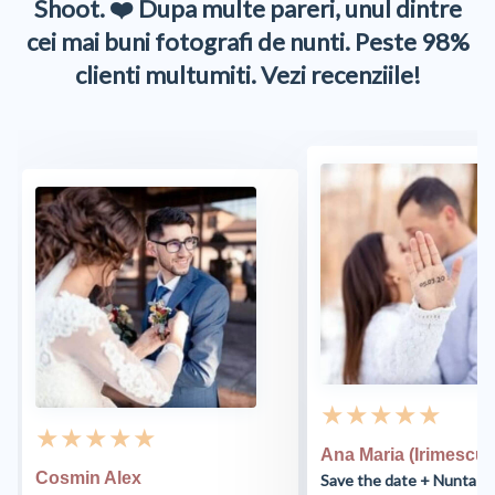
Shoot. ❤️ Dupa multe pareri, unul dintre
cei mai buni fotografi de nunti. Peste 98%
clienti multumiti. Vezi recenziile!
★ ★ ★ ★ ★
★ ★ ★ ★ ★
Ana Maria (Irimescu)
Cosmin Alex
Save the date + Nunta