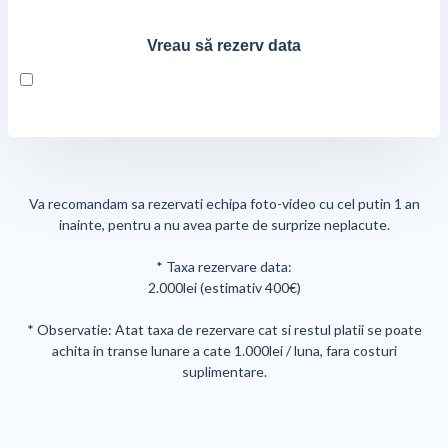
Vreau să rezerv data
Va recomandam sa rezervati echipa foto-video cu cel putin 1 an
inainte, pentru a nu avea parte de surprize neplacute.
* Taxa rezervare data:
2.000lei (estimativ 400€)
* Observatie: Atat taxa de rezervare cat si restul platii se poate
achita in transe lunare a cate 1.000lei / luna, fara costuri
suplimentare.