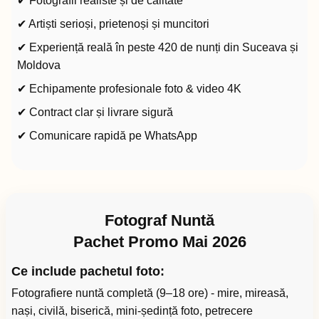
✔ Fotografii realiste și de calitate
✔ Artiști serioși, prietenoși și muncitori
✔ Experiență reală în peste 420 de nunți din Suceava și
Moldova
✔ Echipamente profesionale foto & video 4K
✔ Contract clar și livrare sigură
✔ Comunicare rapidă pe WhatsApp
Fotograf Nuntă
Pachet Promo Mai 2026
Ce include pachetul foto:
Fotografiere nuntă completă (9–18 ore) - mire, mireasă,
nași, civilă, biserică, mini-ședință foto, petrecere