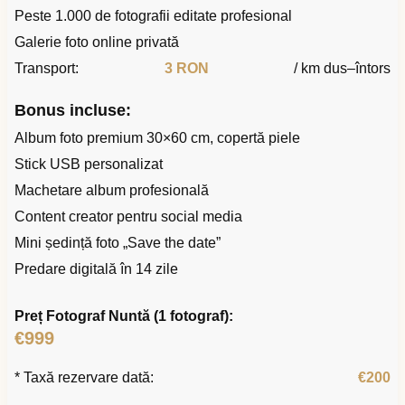
Peste 1.000 de fotografii editate profesional
Galerie foto online privată
Transport:
3 RON
/ km dus–întors
Bonus incluse:
Album foto premium 30×60 cm, copertă piele
Stick USB personalizat
Machetare album profesională
Content creator pentru social media
Mini ședință foto „Save the date”
Predare digitală în 14 zile
Preț Fotograf Nuntă (1 fotograf):
€999
* Taxă rezervare dată:
€200