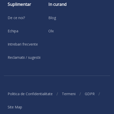
Suplimentar
In curand
De ce noi?
Blog
Echipa
Olx
Intrebari frecvente
Reclamatii / sugestii
/
/
/
Politica de Confidentialitate
Termeni
GDPR
Site Map