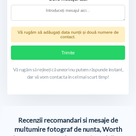
Vă rugăm să adăugați data nunții și două numere de
contact.
Trimite
Vă rugăm să rețineți că uneori nu putem răspunde instant,
dar vă vom contacta în cel mai scurt timp!
Recenzii recomandari si mesaje de
multumire fotograf de nunta, Worth