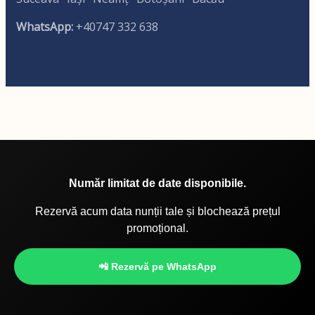
WhatsApp:
+40747 332 638
Număr limitat de date disponibile.
Rezervă acum data nunții tale și blochează prețul
promoțional.
📲 Rezervă pe WhatsApp