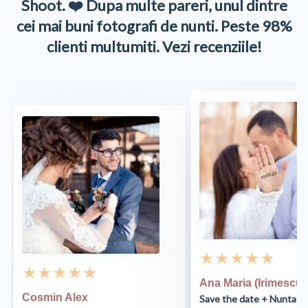
Shoot. ❤️ Dupa multe pareri, unul dintre
cei mai buni fotografi de nunti. Peste 98%
clienti multumiti. Vezi recenziile!
★ ★ ★ ★ ★
★ ★ ★ ★ ★
Ana Maria (Irimescu)
Cosmin Alex
Save the date + Nunta