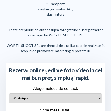
* Transport:
2lei/km (estimativ 0.4€)
dus - intors
Toate drepturile de autor asupra fotografiilor si inregistrarilor
video apartin WORTH SHOOT SRL.
WORTH SHOOT SRL are dreptul de a utiliza cadrele realizate in
scopuri de promovare, marketing si portofoliu.
Rezervă online ședințe foto video la cel
mai bun preț, simplu și rapid.
Alege metoda de contact:
Scrie mesajul tău: