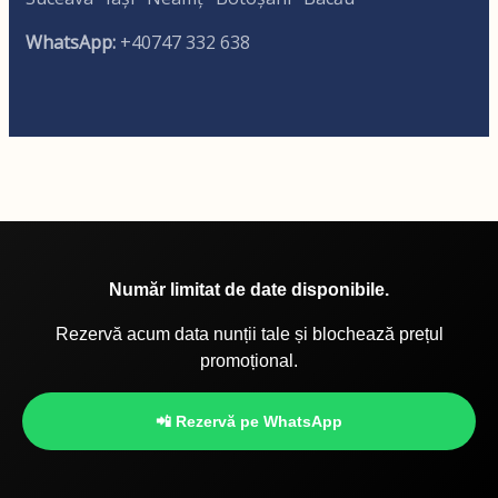
WhatsApp:
+40747 332 638
Număr limitat de date disponibile.
Rezervă acum data nunții tale și blochează prețul
promoțional.
📲 Rezervă pe WhatsApp