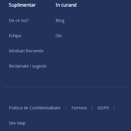
Suplimentar
In curand
De ce noi?
Blog
Echipa
Olx
Intrebari frecvente
Reclamatii / sugestii
/
/
/
Politica de Confidentialitate
Termeni
GDPR
Site Map