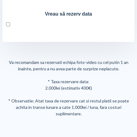
Vreau să rezerv data
Va recomandam sa rezervati echipa foto-video cu cel putin 1 an
inainte, pentru a nu avea parte de surprize neplacute.
* Taxa rezervare data:
2.000lei (estimativ 400€)
* Observatie: Atat taxa de rezervare cat si restul platii se poate
achita in transe lunare a cate 1.000lei / luna, fara costuri
suplimentare.