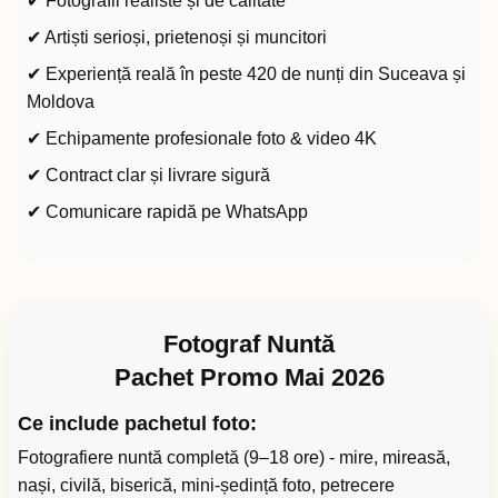
✔ Fotografii realiste și de calitate
✔ Artiști serioși, prietenoși și muncitori
✔ Experiență reală în peste 420 de nunți din Suceava și
Moldova
✔ Echipamente profesionale foto & video 4K
✔ Contract clar și livrare sigură
✔ Comunicare rapidă pe WhatsApp
Fotograf Nuntă
Pachet Promo Mai 2026
Ce include pachetul foto:
Fotografiere nuntă completă (9–18 ore) - mire, mireasă,
nași, civilă, biserică, mini-ședință foto, petrecere