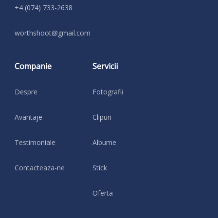
+4 (074) 733-2638
moc.liamg@toohshtrow
Companie
Servicii
Despre
Fotografii
Avantaje
Clipuri
Testimoniale
Albume
Contacteaza-ne
Stick
Oferta