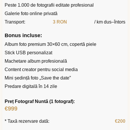
Peste 1.000 de fotografii editate profesional
Galerie foto online privată
Transport:
3 RON
/ km dus–întors
Bonus incluse:
Album foto premium 30×60 cm, copertă piele
Stick USB personalizat
Machetare album profesională
Content creator pentru social media
Mini ședință foto „Save the date”
Predare digitală în 14 zile
Preț Fotograf Nuntă (1 fotograf):
€999
* Taxă rezervare dată:
€200