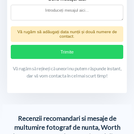
Vă rugăm să adăugați data nunții și două numere de
contact.
Trimite
Vă rugăm să rețineți că uneori nu putem răspunde instant,
dar vă vom contacta în cel mai scurt timp!
Recenzii recomandari si mesaje de
multumire fotograf de nunta, Worth