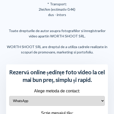
* Transport:
2lei/km (estimativ 0.4€)
dus - intors
Toate drepturile de autor asupra fotografiilor si inregistrarilor
video apartin WORTH SHOOT SRL.
WORTH SHOOT SRL are dreptul de a utiliza cadrele realizate in
scopuri de promovare, marketing si portofoliu.
Rezervă online ședințe foto video la cel
mai bun preț, simplu și rapid.
Alege metoda de contact:
Scrie mesajul tău: