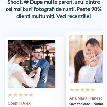
Shoot. ❤️ Dupa multe pareri, unul dintre
cei mai buni fotografi de nunti. Peste 98%
clienti multumiti. Vezi recenziile!
★ ★ ★ ★ ★
★ ★ ★ ★ ★
Ana Maria (Irimescu)
Cosmin Alex
Save the date + Nunta