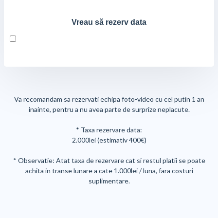
Vreau să rezerv data
Va recomandam sa rezervati echipa foto-video cu cel putin 1 an
inainte, pentru a nu avea parte de surprize neplacute.
* Taxa rezervare data:
2.000lei (estimativ 400€)
* Observatie: Atat taxa de rezervare cat si restul platii se poate
achita in transe lunare a cate 1.000lei / luna, fara costuri
suplimentare.