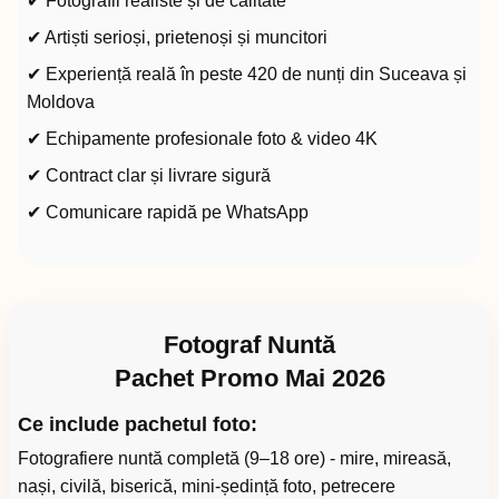
✔ Fotografii realiste și de calitate
✔ Artiști serioși, prietenoși și muncitori
✔ Experiență reală în peste 420 de nunți din Suceava și
Moldova
✔ Echipamente profesionale foto & video 4K
✔ Contract clar și livrare sigură
✔ Comunicare rapidă pe WhatsApp
Fotograf Nuntă
Pachet Promo Mai 2026
Ce include pachetul foto:
Fotografiere nuntă completă (9–18 ore) - mire, mireasă,
nași, civilă, biserică, mini-ședință foto, petrecere