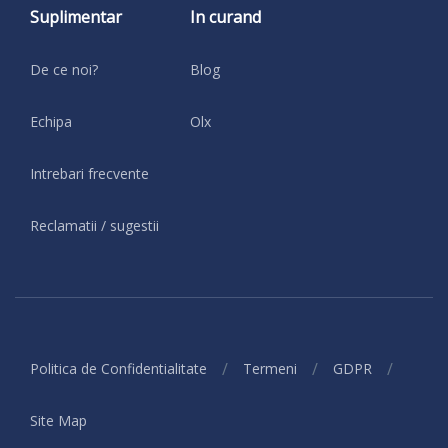
Suplimentar
In curand
De ce noi?
Blog
Echipa
Olx
Intrebari frecvente
Reclamatii / sugestii
/
/
/
Politica de Confidentialitate
Termeni
GDPR
Site Map