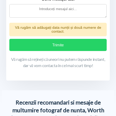
Vă rugăm să adăugați data nunții și două numere de
contact.
Trimite
Vă rugăm să rețineți că uneori nu putem răspunde instant,
dar vă vom contacta în cel mai scurt timp!
Recenzii recomandari si mesaje de
multumire fotograf de nunta, Worth