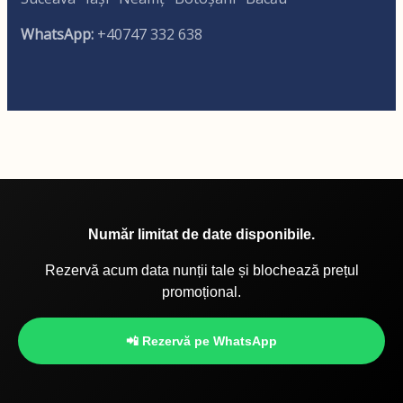
WhatsApp:
+40747 332 638
Număr limitat de date disponibile.
Rezervă acum data nunții tale și blochează prețul
promoțional.
📲 Rezervă pe WhatsApp