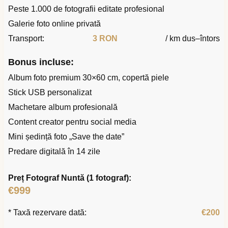
Peste 1.000 de fotografii editate profesional
Galerie foto online privată
Transport:
3 RON
/ km dus–întors
Bonus incluse:
Album foto premium 30×60 cm, copertă piele
Stick USB personalizat
Machetare album profesională
Content creator pentru social media
Mini ședință foto „Save the date”
Predare digitală în 14 zile
Preț Fotograf Nuntă (1 fotograf):
€999
* Taxă rezervare dată:
€200