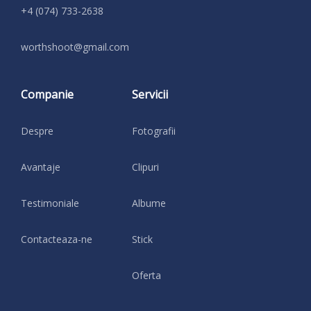
+4 (074) 733-2638
moc.liamg@toohshtrow
Companie
Servicii
Despre
Fotografii
Avantaje
Clipuri
Testimoniale
Albume
Contacteaza-ne
Stick
Oferta