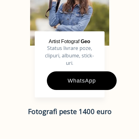
Artist Fotograf
Geo
Status livrare poze,
clipuri, albume, stick-
uri.
WhatsApp
Fotografi peste 1400 euro