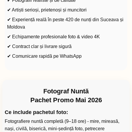
✔ Fotografii realiste și de calitate
✔ Artiști serioși, prietenoși și muncitori
✔ Experiență reală în peste 420 de nunți din Suceava și
Moldova
✔ Echipamente profesionale foto & video 4K
✔ Contract clar și livrare sigură
✔ Comunicare rapidă pe WhatsApp
Fotograf Nuntă
Pachet Promo Mai 2026
Ce include pachetul foto:
Fotografiere nuntă completă (9–18 ore) - mire, mireasă,
nași, civilă, biserică, mini-ședință foto, petrecere