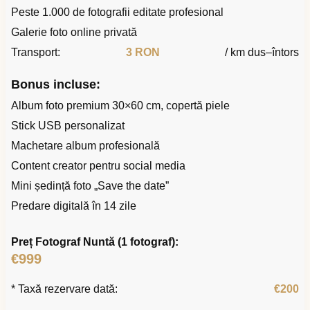
Peste 1.000 de fotografii editate profesional
Galerie foto online privată
Transport:
3 RON
/ km dus–întors
Bonus incluse:
Album foto premium 30×60 cm, copertă piele
Stick USB personalizat
Machetare album profesională
Content creator pentru social media
Mini ședință foto „Save the date”
Predare digitală în 14 zile
Preț Fotograf Nuntă (1 fotograf):
€999
* Taxă rezervare dată:
€200