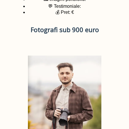
💬 Testimoniale:
💰 Pret: €
Fotografi sub 900 euro