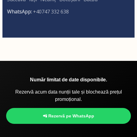
WhatsApp:
+40747 332 638
Număr limitat de date disponibile.
Rezervă acum data nunții tale și blochează prețul
promoțional.
📲 Rezervă pe WhatsApp