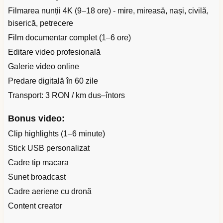
Filmarea nunții 4K (9–18 ore) - mire, mireasă, nași, civilă,
biserică, petrecere
Film documentar complet (1–6 ore)
Editare video profesională
Galerie video online
Predare digitală în 60 zile
Transport: 3 RON / km dus–întors
Bonus video:
Clip highlights (1–6 minute)
Stick USB personalizat
Cadre tip macara
Sunet broadcast
Cadre aeriene cu dronă
Content creator