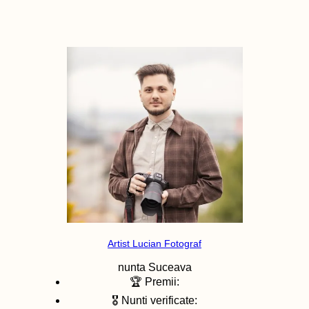
Artist Lucian Fotograf
nunta
Suceava
🏆 Premii:
🎖️ Nunti verificate: