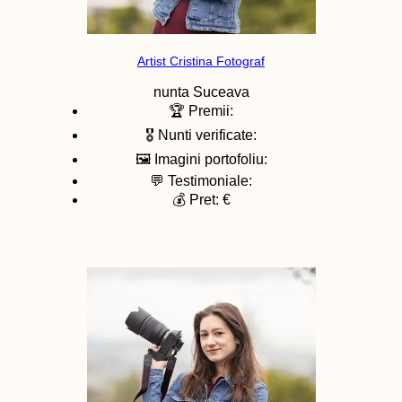
Artist Cristina Fotograf
nunta
Suceava
🏆 Premii:
🎖️ Nunti verificate:
🖼️ Imagini portofoliu:
💬 Testimoniale:
💰 Pret: €