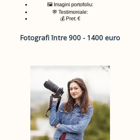
🖼️ Imagini portofoliu:
💬 Testimoniale:
💰 Pret: €
Fotografi între 900 - 1400 euro