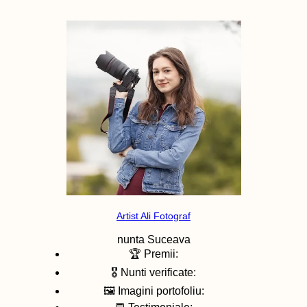
Artist Ali Fotograf
nunta
Suceava
🏆 Premii:
🎖️ Nunti verificate:
🖼️ Imagini portofoliu: