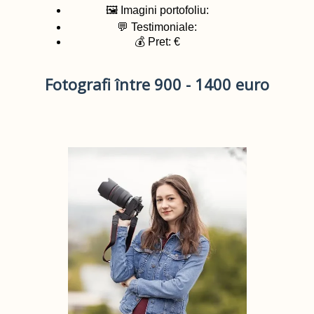
🖼️ Imagini portofoliu:
💬 Testimoniale:
💰 Pret: €
Fotografi între 900 - 1400 euro