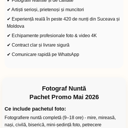
✔ Fotografii realiste și de calitate
✔ Artiști serioși, prietenoși și muncitori
✔ Experiență reală în peste 420 de nunți din Suceava și
Moldova
✔ Echipamente profesionale foto & video 4K
✔ Contract clar și livrare sigură
✔ Comunicare rapidă pe WhatsApp
Fotograf Nuntă
Pachet Promo Mai 2026
Ce include pachetul foto:
Fotografiere nuntă completă (9–18 ore) - mire, mireasă,
nași, civilă, biserică, mini-ședință foto, petrecere