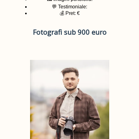
💬 Testimoniale:
💰 Pret: €
Fotografi sub 900 euro