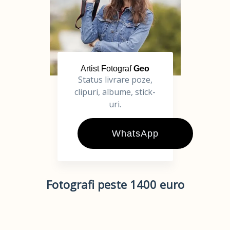
Artist Fotograf
Geo
Status livrare poze,
clipuri, albume, stick-
uri.
WhatsApp
Fotografi peste 1400 euro