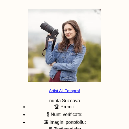
Artist Ali Fotograf
nunta
Suceava
🏆 Premii:
🎖️ Nunti verificate:
🖼️ Imagini portofoliu: