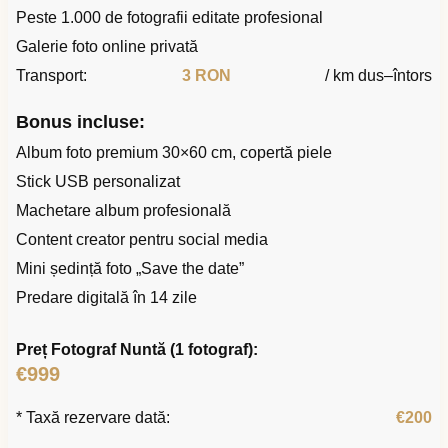
Peste 1.000 de fotografii editate profesional
Galerie foto online privată
Transport:
3 RON
/ km dus–întors
Bonus incluse:
Album foto premium 30×60 cm, copertă piele
Stick USB personalizat
Machetare album profesională
Content creator pentru social media
Mini ședință foto „Save the date”
Predare digitală în 14 zile
Preț Fotograf Nuntă (1 fotograf):
€999
* Taxă rezervare dată:
€200