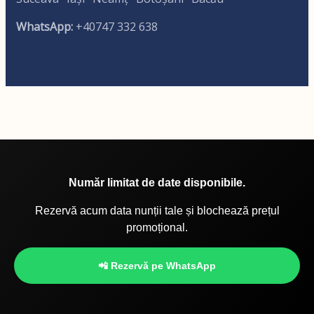
WhatsApp:
+40747 332 638
Număr limitat de date disponibile.
Rezervă acum data nunții tale și blochează prețul
promoțional.
📲 Rezervă pe WhatsApp