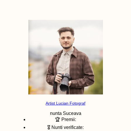
Artist Lucian Fotograf
nunta
Suceava
🏆 Premii:
🎖️ Nunti verificate: