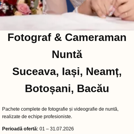
Fotograf & Cameraman
Nuntă
Suceava, Iași, Neamț,
Botoșani, Bacău
Pachete complete de fotografie și videografie de nuntă,
realizate de echipe profesioniste.
Perioadă ofertă:
01 – 31.07.2026