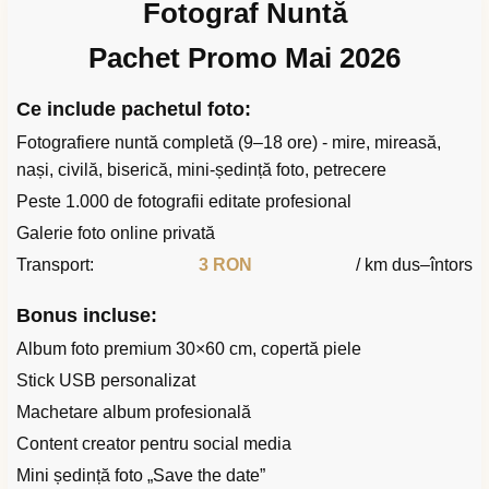
Fotograf Nuntă
Pachet Promo Mai 2026
Ce include pachetul foto:
Fotografiere nuntă completă (9–18 ore) - mire, mireasă,
nași, civilă, biserică, mini-ședință foto, petrecere
Peste 1.000 de fotografii editate profesional
Galerie foto online privată
Transport:
3 RON
/ km dus–întors
Bonus incluse:
Album foto premium 30×60 cm, copertă piele
Stick USB personalizat
Machetare album profesională
Content creator pentru social media
Mini ședință foto „Save the date”