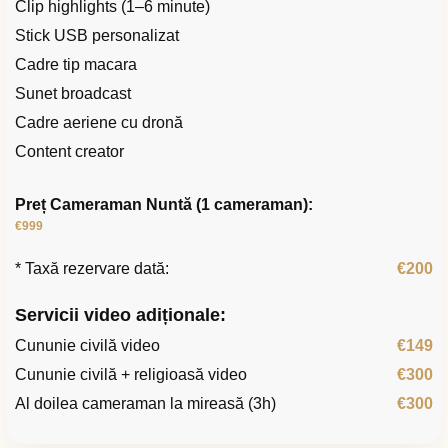
Clip highlights (1–6 minute)
Stick USB personalizat
Cadre tip macara
Sunet broadcast
Cadre aeriene cu dronă
Content creator
Preț Cameraman Nuntă (1 cameraman):
€999
* Taxă rezervare dată:
€200
Servicii video adiționale:
Cununie civilă video
€149
Cununie civilă + religioasă video
€300
Al doilea cameraman la mireasă (3h)
€300