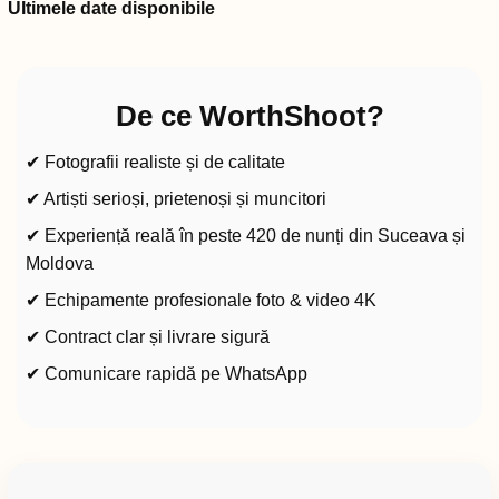
Ultimele date disponibile
De ce WorthShoot?
✔ Fotografii realiste și de calitate
✔ Artiști serioși, prietenoși și muncitori
✔ Experiență reală în peste 420 de nunți din Suceava și
Moldova
✔ Echipamente profesionale foto & video 4K
✔ Contract clar și livrare sigură
✔ Comunicare rapidă pe WhatsApp