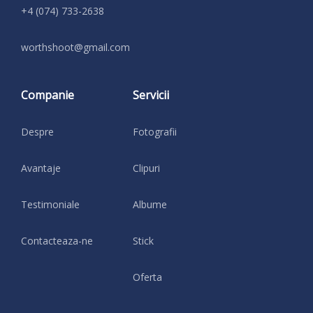
+4 (074) 733-2638
moc.liamg@toohshtrow
Companie
Servicii
Despre
Fotografii
Avantaje
Clipuri
Testimoniale
Albume
Contacteaza-ne
Stick
Oferta