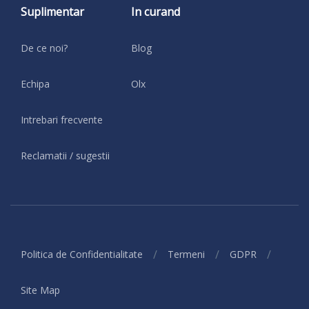
Suplimentar
In curand
De ce noi?
Blog
Echipa
Olx
Intrebari frecvente
Reclamatii / sugestii
/
/
/
Politica de Confidentialitate
Termeni
GDPR
Site Map