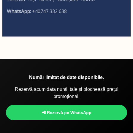
WhatsApp:
+40747 332 638
Număr limitat de date disponibile.
Rezervă acum data nunții tale și blochează prețul
promoțional.
📲 Rezervă pe WhatsApp