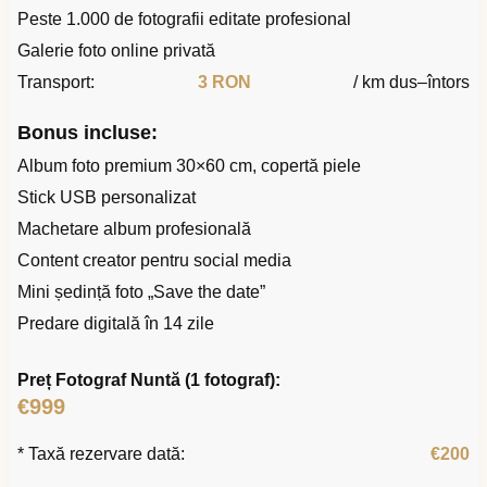
Peste 1.000 de fotografii editate profesional
Galerie foto online privată
Transport:
3 RON
/ km dus–întors
Bonus incluse:
Album foto premium 30×60 cm, copertă piele
Stick USB personalizat
Machetare album profesională
Content creator pentru social media
Mini ședință foto „Save the date”
Predare digitală în 14 zile
Preț Fotograf Nuntă (1 fotograf):
€999
* Taxă rezervare dată:
€200