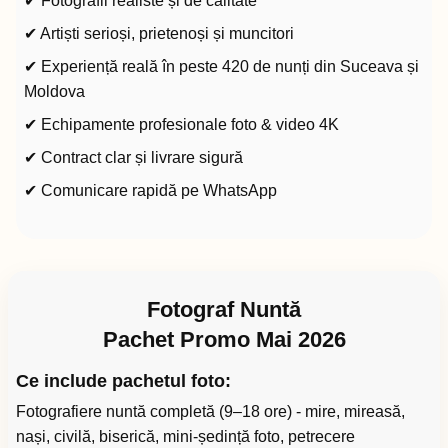
✔ Fotografii realiste și de calitate
✔ Artiști serioși, prietenoși și muncitori
✔ Experiență reală în peste 420 de nunți din Suceava și
Moldova
✔ Echipamente profesionale foto & video 4K
✔ Contract clar și livrare sigură
✔ Comunicare rapidă pe WhatsApp
Fotograf Nuntă
Pachet Promo Mai 2026
Ce include pachetul foto:
Fotografiere nuntă completă (9–18 ore) - mire, mireasă,
nași, civilă, biserică, mini-ședință foto, petrecere