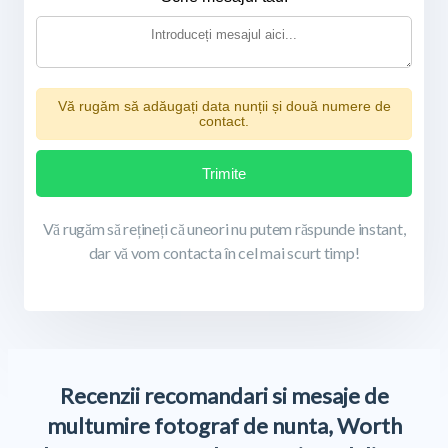
Vă rugăm să adăugați data nunții și două numere de
contact.
Trimite
Vă rugăm să rețineți că uneori nu putem răspunde instant,
dar vă vom contacta în cel mai scurt timp!
Recenzii recomandari si mesaje de
multumire fotograf de nunta, Worth