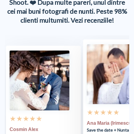
Shoot. ❤️ Dupa multe pareri, unul dintre
cei mai buni fotografi de nunti. Peste 98%
clienti multumiti. Vezi recenziile!
★ ★ ★ ★ ★
★ ★ ★ ★ ★
Ana Maria (Irimescu)
Cosmin Alex
Save the date + Nunta