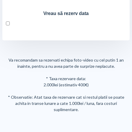
Vreau să rezerv data
Va recomandam sa rezervati echipa foto-video cu cel putin 1 an
inainte, pentru a nu avea parte de surprize neplacute.
* Taxa rezervare data:
2.000lei (estimativ 400€)
* Observatie: Atat taxa de rezervare cat si restul platii se poate
achita in transe lunare a cate 1.000lei / luna, fara costuri
suplimentare.