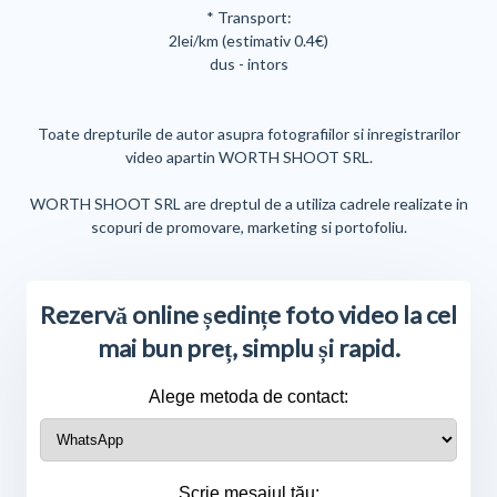
* Transport:
2lei/km (estimativ 0.4€)
dus - intors
Toate drepturile de autor asupra fotografiilor si inregistrarilor
video apartin WORTH SHOOT SRL.
WORTH SHOOT SRL are dreptul de a utiliza cadrele realizate in
scopuri de promovare, marketing si portofoliu.
Rezervă online ședințe foto video la cel
mai bun preț, simplu și rapid.
Alege metoda de contact:
Scrie mesajul tău: